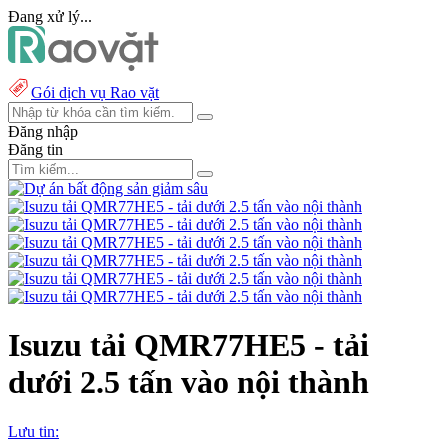
Đang xử lý...
Gói dịch vụ Rao vặt
Đăng nhập
Đăng tin
Isuzu tải QMR77HE5 - tải
dưới 2.5 tấn vào nội thành
Lưu tin: