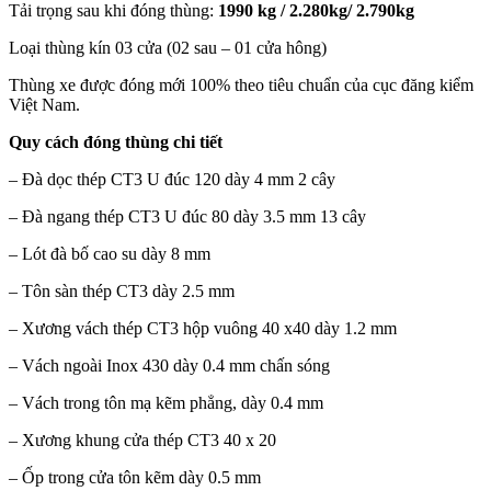
Tải trọng sau khi đóng thùng:
1990 kg / 2.280kg/ 2.790kg
Loại thùng kín 03 cửa (02 sau – 01 cửa hông)
Thùng xe được đóng mới 100% theo tiêu chuẩn của cục đăng kiểm
Việt Nam.
Quy cách đóng thùng chi tiết
– Đà dọc thép CT3 U đúc 120 dày 4 mm 2 cây
– Đà ngang thép CT3 U đúc 80 dày 3.5 mm 13 cây
– Lót đà bố cao su dày 8 mm
– Tôn sàn thép CT3 dày 2.5 mm
– Xương vách thép CT3 hộp vuông 40 x40 dày 1.2 mm
– Vách ngoài Inox 430 dày 0.4 mm chấn sóng
– Vách trong tôn mạ kẽm phẳng, dày 0.4 mm
– Xương khung cửa thép CT3 40 x 20
– Ốp trong cửa tôn kẽm dày 0.5 mm