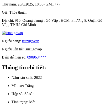
Thứ năm, 26/6/2025, 10:35 (GMT+7)
Giá:
Thỏa thuận
Địa chỉ:
916, Quang Trung , Gò Vấp , HCM, Phường 8, Quận Gò
Vấp, TP Hồ Chí Minh
Người đăng:
isuzugovap
Người liên hệ:
isuzugovap
Bấm để hiện số:
0909634***
Thông tin chi tiết:
Năm sản xuất:
2022
Màu xe:
Trắng
Hộp số:
Số sàn
Tình trạng:
Mới