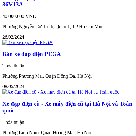
36V13A
40.000.000 VNĐ
Phường Nguyễn Cư Trinh, Quận 1, TP Hồ Chí Minh
26/02/2024
Bán xe đạp điện PEGA
Thỏa thuận
Phường Phương Mai, Quận Đống Đa, Hà Nội
08/05/2023
Xe đạp điện cũ - Xe máy điện cũ tại Hà Nội và Toàn
quốc
Thỏa thuận
Phường Lĩnh Nam, Quận Hoàng Mai, Hà Nội