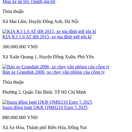
Mua xe tải Đô Thành giá tốt
Thỏa thuận
Xã Mai Lâm, Huyện Đông Anh, Hà Nội
KIA K3 1.6 AT đời 2015, xe gia đình giữ gìn kĩ
300.000.000 VNĐ
Xã Xuân Quang 1, Huyện Đồng Xuân, Phú Yên
Bán xe Grandish 2006, xe chạy văn phòng của công ty
Thỏa thuận
Phường 2, Quận Tân Bình, TP Hồ Chí Minh
Isuzu đông lạnh QKR QMH210 Euro 5 2025
880.000.000 VNĐ
Xã An Hòa, Thành phố Biên Hòa, Đồng Nai