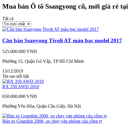
Mua bán Ô tô Ssangyong cũ, mới giá rẻ tạ
Tất cả
Cần bán Ssanyong Tivoli AT màu bạc model 2017
525.000.000 VNĐ
Phường 15, Quận Gò Vấp, TP Hồ Chí Minh
13/12/2019
Tin rao nổi bật
RX 350 AWD 2010
650.000.000 VNĐ
Phường Yên Hòa, Quận Cầu Giấy, Hà Nội
Bán xe Grandish 2006, xe chạy văn phòng của công ty