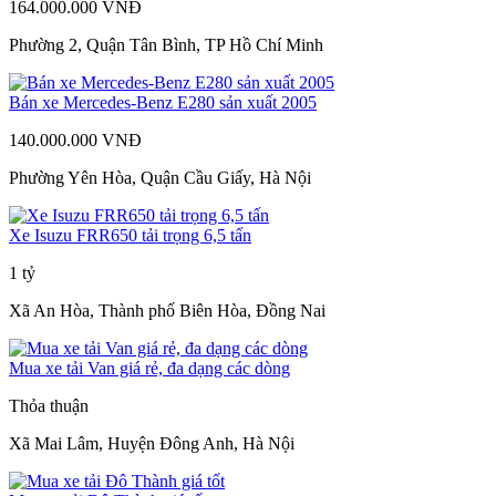
164.000.000 VNĐ
Phường 2, Quận Tân Bình, TP Hồ Chí Minh
Bán xe Mercedes-Benz E280 sản xuất 2005
140.000.000 VNĐ
Phường Yên Hòa, Quận Cầu Giấy, Hà Nội
Xe Isuzu FRR650 tải trọng 6,5 tấn
1 tỷ
Xã An Hòa, Thành phố Biên Hòa, Đồng Nai
Mua xe tải Van giá rẻ, đa dạng các dòng
Thỏa thuận
Xã Mai Lâm, Huyện Đông Anh, Hà Nội