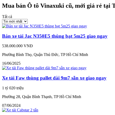
Mua bán Ô tô Vinaxuki cũ, mới giá rẻ tại
Tất cả
Bán xe tải Jac N350E5 thùng bạt 5m25 giao ngay
538.000.000 VNĐ
Phường Bình Thọ, Quận Thủ Đức, TP Hồ Chí Minh
16/06/2025
Xe tải Faw thùng pallet dài 9m7 sẵn xe giao ngay
1 tỷ 020 triệu
Phường 28, Quận Bình Thạnh, TP Hồ Chí Minh
07/06/2024