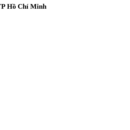
 TP Hồ Chí Minh