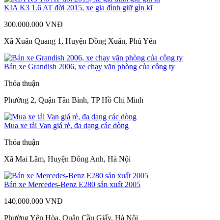
KIA K3 1.6 AT đời 2015, xe gia đình giữ gìn kĩ
300.000.000 VNĐ
Xã Xuân Quang 1, Huyện Đồng Xuân, Phú Yên
Bán xe Grandish 2006, xe chạy văn phòng của công ty
Thỏa thuận
Phường 2, Quận Tân Bình, TP Hồ Chí Minh
Mua xe tải Van giá rẻ, đa dạng các dòng
Thỏa thuận
Xã Mai Lâm, Huyện Đông Anh, Hà Nội
Bán xe Mercedes-Benz E280 sản xuất 2005
140.000.000 VNĐ
Phường Yên Hòa, Quận Cầu Giấy, Hà Nội