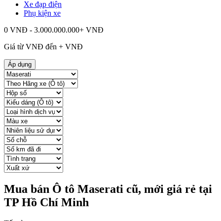
Xe đạp điện
Phụ kiện xe
0 VNĐ - 3.000.000.000+ VNĐ
Giá từ
VNĐ đến
+
VNĐ
Áp dụng
Mua bán Ô tô Maserati cũ, mới giá rẻ tại
TP Hồ Chí Minh