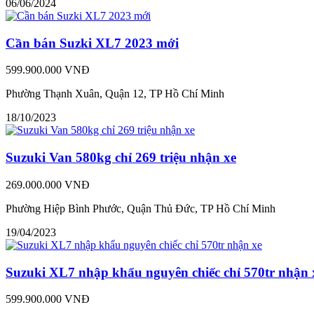
06/06/2024
Cần bán Suzki XL7 2023 mới
599.900.000 VNĐ
Phường Thạnh Xuân, Quận 12, TP Hồ Chí Minh
18/10/2023
Suzuki Van 580kg chỉ 269 triệu nhận xe
269.000.000 VNĐ
Phường Hiệp Bình Phước, Quận Thủ Đức, TP Hồ Chí Minh
19/04/2023
Suzuki XL7 nhập khẩu nguyên chiếc chỉ 570tr nhận 
599.900.000 VNĐ