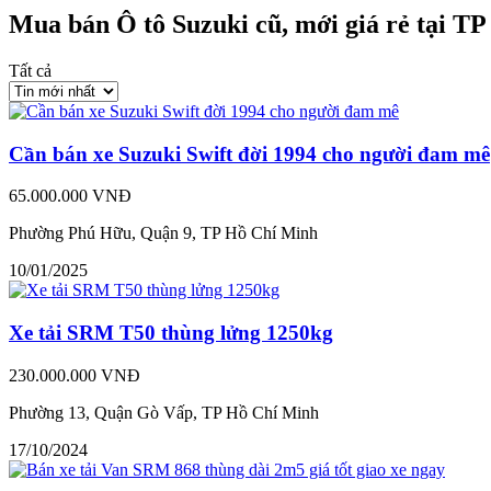
Mua bán Ô tô Suzuki cũ, mới giá rẻ tại T
Tất cả
Cần bán xe Suzuki Swift đời 1994 cho người đam mê
65.000.000 VNĐ
Phường Phú Hữu, Quận 9, TP Hồ Chí Minh
10/01/2025
Xe tải SRM T50 thùng lửng 1250kg
230.000.000 VNĐ
Phường 13, Quận Gò Vấp, TP Hồ Chí Minh
17/10/2024