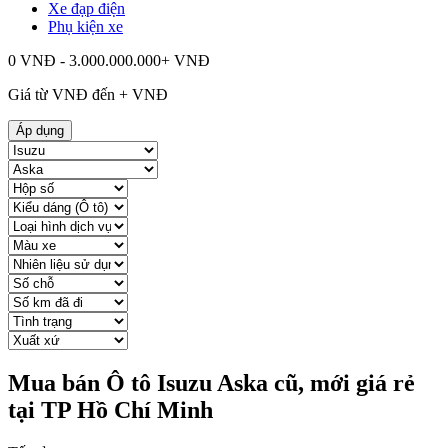
Xe đạp điện
Phụ kiện xe
0 VNĐ - 3.000.000.000+ VNĐ
Giá từ
VNĐ đến
+
VNĐ
Áp dụng
Mua bán Ô tô Isuzu Aska cũ, mới giá rẻ
tại TP Hồ Chí Minh