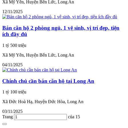
Xã Mỹ Yên, Huyện Bến Lức, Long An
12/11/2025
Bán căn hộ 2 phòng ngủ, 1 vệ sinh, vị trí đẹp, tiện
ích đầy đủ
1 tỷ 500 triệu
Xã Mỹ Yên, Huyện Bến Lức, Long An
04/11/2025
Chính chủ cần bán căn hộ tại Long An
1 tỷ 100 triệu
Xã Đức Hoà Hạ, Huyện Đức Hòa, Long An
03/11/2025
Trang
của 15