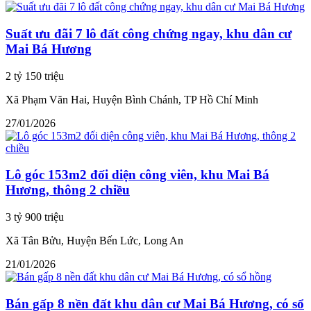
Suất ưu đãi 7 lô đất công chứng ngay, khu dân cư
Mai Bá Hương
2 tỷ 150 triệu
Xã Phạm Văn Hai, Huyện Bình Chánh, TP Hồ Chí Minh
27/01/2026
Lô góc 153m2 đối diện công viên, khu Mai Bá
Hương, thông 2 chiều
3 tỷ 900 triệu
Xã Tân Bửu, Huyện Bến Lức, Long An
21/01/2026
Bán gấp 8 nền đất khu dân cư Mai Bá Hương, có sổ