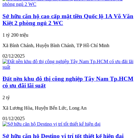
Sở hữu căn hộ cao cấp mặt tiền Quốc lộ 1A Võ Văn
Kiệt 2 phòng ngủ 2 WC
1 tỷ 200 triệu
Xã Bình Chánh, Huyện Bình Chánh, TP Hồ Chí Minh
02/12/2025
Đất nền khu đô thị công nghiệp Tây Nam Tp.HCM
có ưu đãi lãi suất
2 tỷ
Xã Lương Hòa, Huyện Bến Lức, Long An
01/12/2025
Sở hữu căn hộ Destino vị trí tốt thiết kế hiện đại