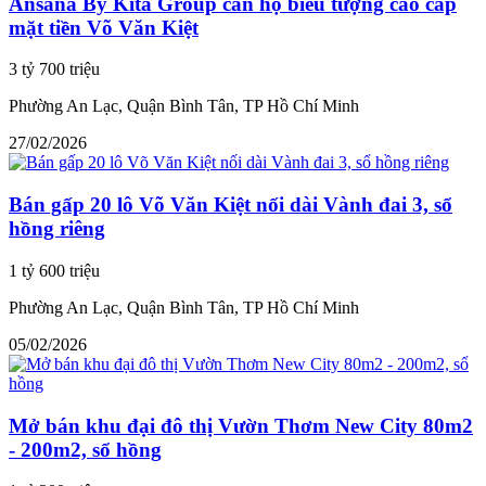
Ansana By Kita Group căn hộ biểu tượng cao cấp
mặt tiền Võ Văn Kiệt
3 tỷ 700 triệu
Phường An Lạc, Quận Bình Tân, TP Hồ Chí Minh
27/02/2026
Bán gấp 20 lô Võ Văn Kiệt nối dài Vành đai 3, sổ
hồng riêng
1 tỷ 600 triệu
Phường An Lạc, Quận Bình Tân, TP Hồ Chí Minh
05/02/2026
Mở bán khu đại đô thị Vườn Thơm New City 80m2
- 200m2, sổ hồng