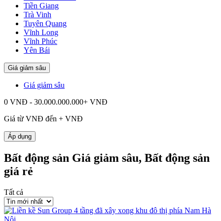
Tiền Giang
Trà Vinh
Tuyên Quang
Vĩnh Long
Vĩnh Phúc
Yên Bái
Giá giảm sâu
Giá giảm sâu
0 VNĐ - 30.000.000.000+ VNĐ
Giá từ
VNĐ đến
+
VNĐ
Áp dụng
Bất động sản Giá giảm sâu, Bất động sản
giá rẻ
Tất cả