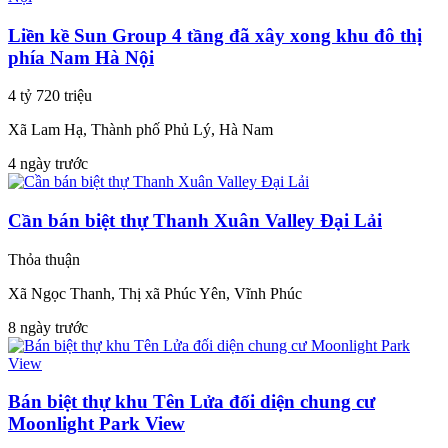
Liền kề Sun Group 4 tầng đã xây xong khu đô thị
phía Nam Hà Nội
4 tỷ 720 triệu
Xã Lam Hạ, Thành phố Phủ Lý, Hà Nam
4 ngày trước
Cần bán biệt thự Thanh Xuân Valley Đại Lải
Thỏa thuận
Xã Ngọc Thanh, Thị xã Phúc Yên, Vĩnh Phúc
8 ngày trước
Bán biệt thự khu Tên Lửa đối diện chung cư
Moonlight Park View