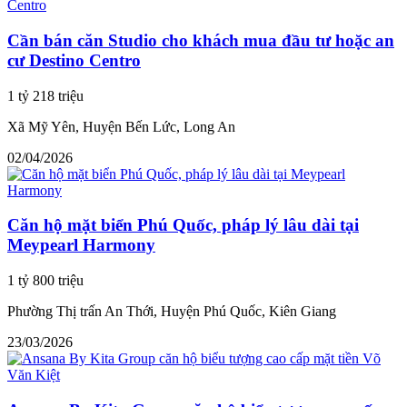
Cần bán căn Studio cho khách mua đầu tư hoặc an
cư Destino Centro
1 tỷ 218 triệu
Xã Mỹ Yên, Huyện Bến Lức, Long An
02/04/2026
Căn hộ mặt biển Phú Quốc, pháp lý lâu dài tại
Meypearl Harmony
1 tỷ 800 triệu
Phường Thị trấn An Thới, Huyện Phú Quốc, Kiên Giang
23/03/2026