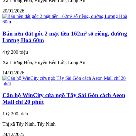
Xã Lương Hòa, Huyện Bến Lức, Long An
20/01/2026
Bán nền đất góc 2 mặt tiền 162m² sổ riêng, đường
Lương Hoà 60m
4 tỷ 200 triệu
Xã Lương Hòa, Huyện Bến Lức, Long An
14/01/2026
Căn hộ WinCity cửa ngõ Tây Sài Gòn cách Aeon
Mall chỉ 20 phút
1 tỷ 200 triệu
Thị xã Tây Ninh, Tây Ninh
24/12/2025