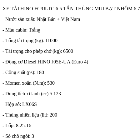
XE TẢI HINO FC9JLTC 6.5 TẤN THÙNG MUI BẠT NHÔM 6.
- Nước sản xuất: Nhật Bản + Việt Nam
- Màu cabin: Trắng
- Tổng tải trọng (kg): 11000
- Tải trọng cho phép chở (kg): 6500
- Động cơ Diesel HINO J05E-UA (Euro 4)
- Công suất (ps): 180
- Momen xoắn (N.m): 530
- Dung tích xi lanh (cc) 5.123
- Hộp số: LX06S
- Thùng nhiên liệu (lít): 200
- Lốp: 8.25-16
- Số chỗ ngồi: 3