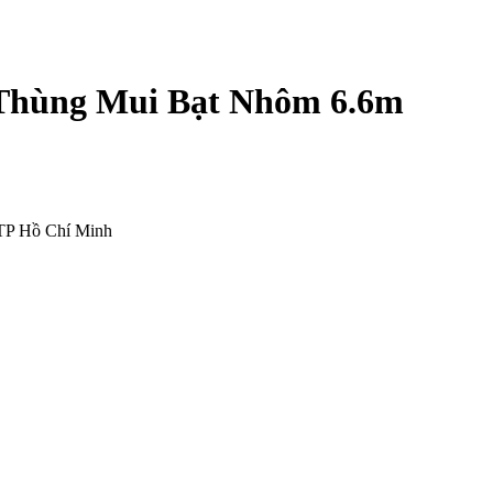
 Thùng Mui Bạt Nhôm 6.6m
 TP Hồ Chí Minh