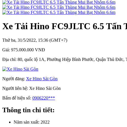
Xe Tải Hino FC9JLTC 6.5 Tấn
Thứ ba, 31/5/2022, 15:36 (GMT+7)
Giá:
975.000.000 VNĐ
Địa chỉ:
80, quốc lộ 1A, Phường Hiệp Bình Phước, Quận Thủ Đức,
Người đăng:
Xe Hino Sài Gòn
Người liên hệ:
Xe Hino Sài Gòn
Bấm để hiện số:
0906220***
Thông tin chi tiết:
Năm sản xuất:
2022