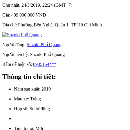
Chủ nhật, 24/3/2019, 22:24 (GMT+7)
Giá:
499.000.000 VNĐ
Địa chỉ:
Phường Bến Nghé, Quận 1, TP Hồ Chí Minh
Người đăng:
Suzuki Phổ Quang
Người liên hệ:
Suzuki Phổ Quang
Bấm để hiện số:
0935154***
Thông tin chi tiết:
Năm sản xuất:
2019
Màu xe:
Trắng
Hộp số:
Số tự động
Tình trạng:
Mới