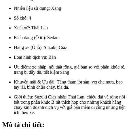
Nhiên liệu sử dụng:
Xăng
Số chỗ:
4
Xuất xứ:
Thái Lan
Kiểu dáng (Ô tô):
Sedan
Hãng xe (Ô tô):
Suzuki, Ciaz
Loại hình dịch vụ:
Bán
Ưu điểm:
xe nhập, nội thất rộng, giá bán so với phân khúc rẻ,
trang bị đầy đủ, tiết kiệm xăng
Khuyến mãi & Ưu đãi:
Tặng thảm lót sàn, vẹt che mưa, bao
tay lái, bình chữa cháy, bìa da.
Giới thiệu:
Suzuki Ciaz nhập Thái Lan, chiều dài và rộng nổi
bật trong phân khúc B rất thích hợp cho những khách hàng
chạy kinh doanh dịch vụ với giá bán mềm đi cùng những tiện
ích theo xe.
Mô tả chi tiết: