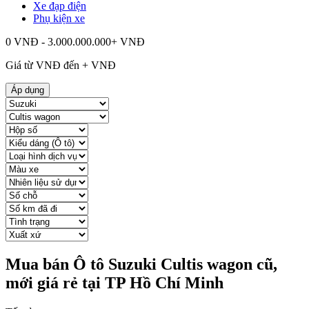
Xe đạp điện
Phụ kiện xe
0 VNĐ - 3.000.000.000+ VNĐ
Giá từ
VNĐ đến
+
VNĐ
Áp dụng
Mua bán Ô tô Suzuki Cultis wagon cũ,
mới giá rẻ tại TP Hồ Chí Minh