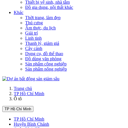
Thiết bị vệ sinh, nhà tắm
Đồ gia dụng, nội thất khác
Khác
Thời trang, làm đẹp
Thú cưng
Ẩm thực, du lịch
Giải trí
Linh tinh
Thanh lý, giảm giá
Cây cảnh
Dụng cụ, đồ thể thao
Đồ dùng văn phòng
Sản phẩm công nghiệp
Sản phẩm nông nghiệp
Trang chủ
TP Hồ Chí Minh
Ô tô
TP Hồ Chí Minh
TP Hồ Chí Minh
Huyện Bình Chánh