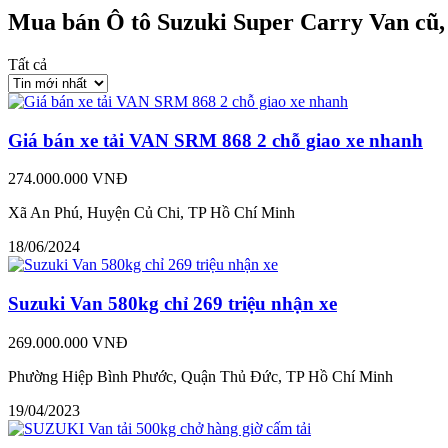
Mua bán Ô tô Suzuki Super Carry Van cũ, 
Tất cả
Giá bán xe tải VAN SRM 868 2 chỗ giao xe nhanh
274.000.000 VNĐ
Xã An Phú, Huyện Củ Chi, TP Hồ Chí Minh
18/06/2024
Suzuki Van 580kg chỉ 269 triệu nhận xe
269.000.000 VNĐ
Phường Hiệp Bình Phước, Quận Thủ Đức, TP Hồ Chí Minh
19/04/2023