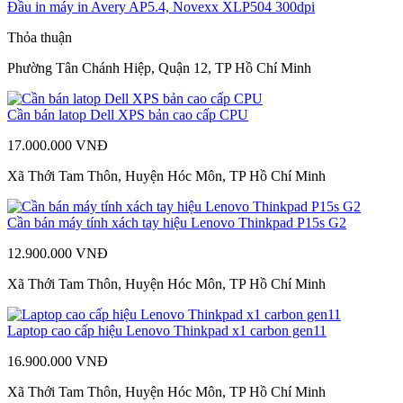
Đầu in máy in Avery AP5.4, Novexx XLP504 300dpi
Thỏa thuận
Phường Tân Chánh Hiệp, Quận 12, TP Hồ Chí Minh
Cần bán latop Dell XPS bản cao cấp CPU
17.000.000 VNĐ
Xã Thới Tam Thôn, Huyện Hóc Môn, TP Hồ Chí Minh
Cần bán máy tính xách tay hiệu Lenovo Thinkpad P15s G2
12.900.000 VNĐ
Xã Thới Tam Thôn, Huyện Hóc Môn, TP Hồ Chí Minh
Laptop cao cấp hiệu Lenovo Thinkpad x1 carbon gen11
16.900.000 VNĐ
Xã Thới Tam Thôn, Huyện Hóc Môn, TP Hồ Chí Minh