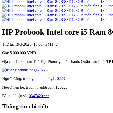
HP Probook Intel core i5 Ram
Thứ tư, 19/3/2025, 15:06 (GMT+7)
Giá:
5.000.000 VNĐ
Địa chỉ:
169 , Trần Thủ Độ, Phường Phú Thạnh, Quận Tân Phú, TP
Người đăng:
truongthanhtruong120223
Người liên hệ:
truongthanhtruong120223
Bấm để hiện số:
0347420***
Thông tin chi tiết: