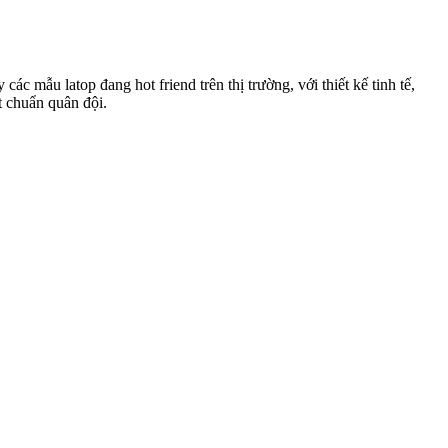
c mẫu latop đang hot friend trên thị trường, với thiết kế tinh tế,
 chuẩn quân đội.