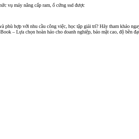
 chức vụ máy nâng cấp ram, ổ cứng ssd được
 phù hợp với nhu cầu công việc, học tập giải trí? Hãy tham khảo ngay cá
Book – Lựa chọn hoàn hảo cho doanh nghiệp, bảo mật cao, độ bền đạt