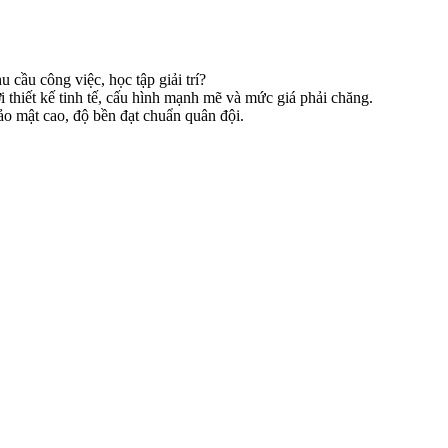
u cầu công việc, học tập giải trí?
i thiết kế tinh tế, cấu hình mạnh mẽ và mức giá phải chăng.
o mật cao, độ bền đạt chuẩn quân đội.