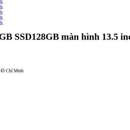
 8GB SSD128GB màn hình 13.5 in
 Hồ Chí Minh