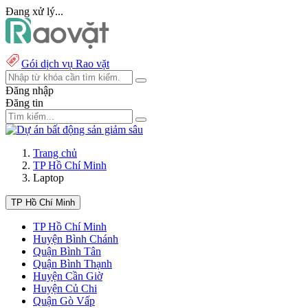
Đang xử lý...
Gói dịch vụ Rao vặt
Đăng nhập
Đăng tin
Trang chủ
TP Hồ Chí Minh
Laptop
TP Hồ Chí Minh
TP Hồ Chí Minh
Huyện Bình Chánh
Quận Bình Tân
Quận Bình Thạnh
Huyện Cần Giờ
Huyện Củ Chi
Quận Gò Vấp