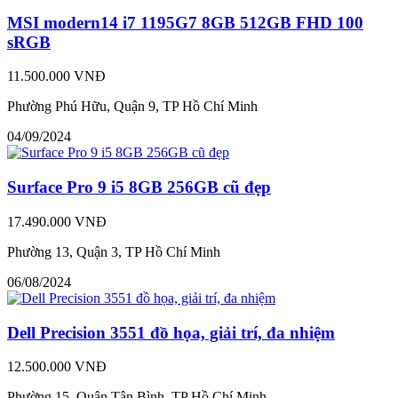
MSI modern14 i7 1195G7 8GB 512GB FHD 100
sRGB
11.500.000 VNĐ
Phường Phú Hữu, Quận 9, TP Hồ Chí Minh
04/09/2024
Surface Pro 9 i5 8GB 256GB cũ đẹp
17.490.000 VNĐ
Phường 13, Quận 3, TP Hồ Chí Minh
06/08/2024
Dell Precision 3551 đồ họa, giải trí, đa nhiệm
12.500.000 VNĐ
Phường 15, Quận Tân Bình, TP Hồ Chí Minh