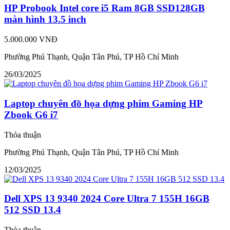
HP Probook Intel core i5 Ram 8GB SSD128GB
màn hình 13.5 inch
5.000.000 VNĐ
Phường Phú Thạnh, Quận Tân Phú, TP Hồ Chí Minh
26/03/2025
Laptop chuyên đồ họa dựng phim Gaming HP
Zbook G6 i7
Thỏa thuận
Phường Phú Thạnh, Quận Tân Phú, TP Hồ Chí Minh
12/03/2025
Dell XPS 13 9340 2024 Core Ultra 7 155H 16GB
512 SSD 13.4
Thỏa thuận