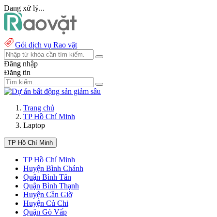
Đang xử lý...
Gói dịch vụ Rao vặt
Đăng nhập
Đăng tin
Trang chủ
TP Hồ Chí Minh
Laptop
TP Hồ Chí Minh
TP Hồ Chí Minh
Huyện Bình Chánh
Quận Bình Tân
Quận Bình Thạnh
Huyện Cần Giờ
Huyện Củ Chi
Quận Gò Vấp