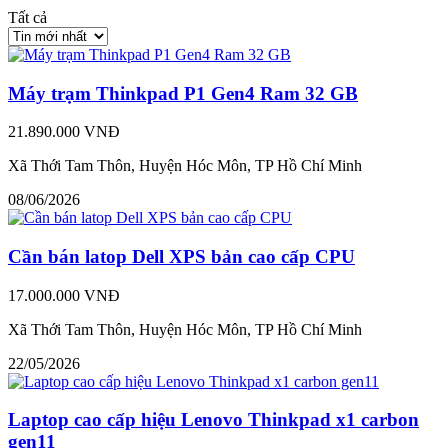
Tất cả
Máy trạm Thinkpad P1 Gen4 Ram 32 GB
21.890.000 VNĐ
Xã Thới Tam Thôn, Huyện Hóc Môn, TP Hồ Chí Minh
08/06/2026
Cần bán latop Dell XPS bản cao cấp CPU
17.000.000 VNĐ
Xã Thới Tam Thôn, Huyện Hóc Môn, TP Hồ Chí Minh
22/05/2026
Laptop cao cấp hiệu Lenovo Thinkpad x1 carbon
gen11