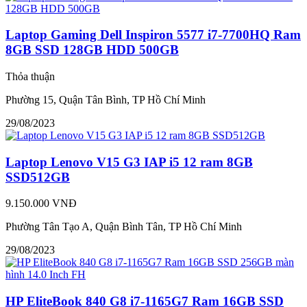
Laptop Gaming Dell Inspiron 5577 i7-7700HQ Ram
8GB SSD 128GB HDD 500GB
Thỏa thuận
Phường 15, Quận Tân Bình, TP Hồ Chí Minh
29/08/2023
Laptop Lenovo V15 G3 IAP i5 12 ram 8GB
SSD512GB
9.150.000 VNĐ
Phường Tân Tạo A, Quận Bình Tân, TP Hồ Chí Minh
29/08/2023
HP EliteBook 840 G8 i7-1165G7 Ram 16GB SSD