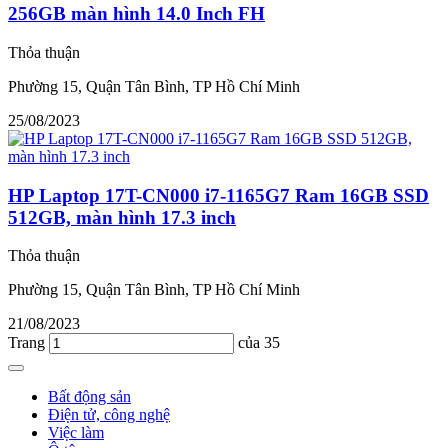
256GB màn hình 14.0 Inch FH
Thỏa thuận
Phường 15, Quận Tân Bình, TP Hồ Chí Minh
25/08/2023
HP Laptop 17T-CN000 i7-1165G7 Ram 16GB SSD
512GB, màn hình 17.3 inch
Thỏa thuận
Phường 15, Quận Tân Bình, TP Hồ Chí Minh
21/08/2023
Trang
của 35
Bất động sản
Điện tử, công nghệ
Việc làm