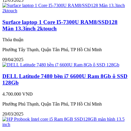
12/05/2025
Surface laptop 1 Core I5-7300U RAM8/SSD128
Màn 13.3inch 2ktouch
Thỏa thuận
Phường Tây Thạnh, Quận Tân Phú, TP Hồ Chí Minh
09/04/2025
DELL Latitude 7480 bền i7 6600U Ram 8Gb ô SSD
128Gb
4.700.000 VNĐ
Phường Phú Thạnh, Quận Tân Phú, TP Hồ Chí Minh
20/03/2025