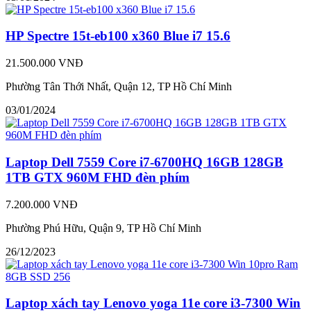
HP Spectre 15t-eb100 x360 Blue i7 15.6
21.500.000 VNĐ
Phường Tân Thới Nhất, Quận 12, TP Hồ Chí Minh
03/01/2024
Laptop Dell 7559 Core i7-6700HQ 16GB 128GB
1TB GTX 960M FHD đèn phím
7.200.000 VNĐ
Phường Phú Hữu, Quận 9, TP Hồ Chí Minh
26/12/2023
Laptop xách tay Lenovo yoga 11e core i3-7300 Win