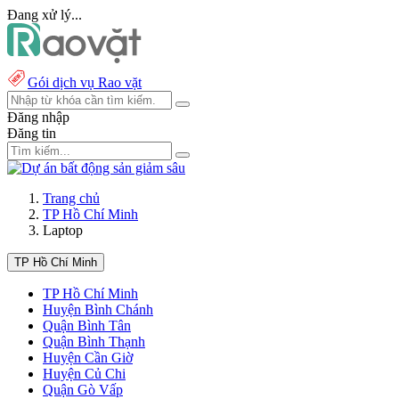
Đang xử lý...
Gói dịch vụ Rao vặt
Đăng nhập
Đăng tin
Trang chủ
TP Hồ Chí Minh
Laptop
TP Hồ Chí Minh
TP Hồ Chí Minh
Huyện Bình Chánh
Quận Bình Tân
Quận Bình Thạnh
Huyện Cần Giờ
Huyện Củ Chi
Quận Gò Vấp