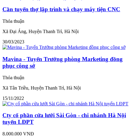
Cần tuyển thợ lập trình và chạy máy tiện CNC
Thỏa thuận
Xã Đại Áng, Huyện Thanh Trì, Hà Nội
30/03/2023
Mavina - Tuyển Trưởng phòng Marketing đồng
phục công sở
Thỏa thuận
Xã Tân Triều, Huyện Thanh Trì, Hà Nội
15/11/2022
Cty cổ phần cửa lưới Sài Gòn - chi nhánh Hà Nội
tuyển LĐPT
8.000.000 VNĐ