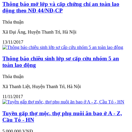
Thông báo mở lớp và cấp chứng chỉ an toàn lao
động theo NĐ 44/NĐ-CP
Thỏa thuận
Xã Đại Áng, Huyện Thanh Trì, Hà Nội
13/11/2017
Thông báo chiêu sinh lớp sơ cấp cứu nhóm 5 an
toàn lao động
Thỏa thuận
Xã Thanh Liệt, Huyện Thanh Trì, Hà Nội
11/11/2017
Tuyền gấp thợ mộc, thợ phụ nuôi ăn bao ở A - Z,
Cầu Tó - HN
5.000.000 VNĐ