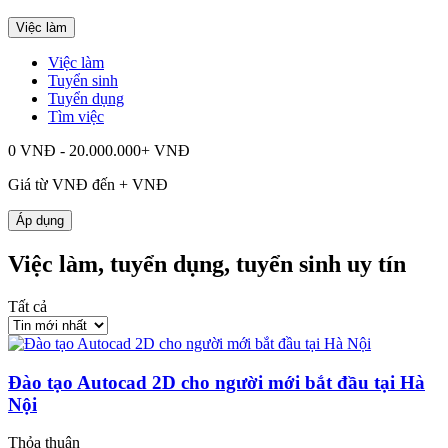
Việc làm
Việc làm
Tuyển sinh
Tuyển dụng
Tìm việc
0 VNĐ - 20.000.000+ VNĐ
Giá từ
VNĐ đến
+
VNĐ
Áp dụng
Việc làm, tuyển dụng, tuyển sinh uy tín
Tất cả
Đào tạo Autocad 2D cho người mới bắt đầu tại Hà
Nội
Thỏa thuận