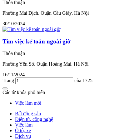
Thỏa thuận
Phường Mai Dịch, Quận Cầu Giấy, Hà Nội
30/10/2024
Tìm việc kế toán ngoài giờ
Thỏa thuận
Phường Yên Sở, Quận Hoàng Mai, Hà Nội
16/11/2024
Trang
của 1725
Các từ khóa phổ biến
Việc làm mới
Bất động sản
Điện tử, công nghệ
Việc làm
Ô tô, xe
Dịch vụ