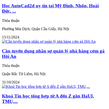
Học AutoCad2d uy tín tại Mỹ Đình, Nhổn, Hoài
Đức, ...
Thỏa thuận
Phường Mai Dịch, Quận Cầu Giấy, Hà Nội
15/11/2024
Cần tuyển dụng nhân sự quản lý nhà hàng cơm gà
Hội An
Thỏa thuận
Quận Bắc Từ Liêm, Hà Nội
31/10/2024
Khoá Tin học tổng hợp từ A đến Z gần HaUI,
TMU,...