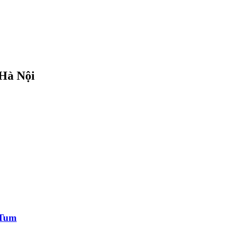
 Hà Nội
 Tum