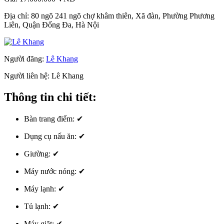
Địa chỉ:
80 ngõ 241 ngõ chợ khâm thiên, Xã đàn, Phường Phương
Liên, Quận Đống Đa, Hà Nội
Người đăng:
Lê Khang
Người liên hệ:
Lê Khang
Thông tin chi tiết:
Bàn trang điểm:
✔
Dụng cụ nấu ăn:
✔
Giường:
✔
Máy nước nóng:
✔
Máy lạnh:
✔
Tủ lạnh:
✔
Máy giặt:
✔