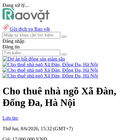
Đang xử lý...
Gói dịch vụ Rao vặt
Đăng nhập
Đăng tin
Cho thuê nhà ngõ Xã Đàn,
Đống Đa, Hà Nội
Lưu tin:
Thứ hai, 8/6/2026, 15:32 (GMT+7)
Giá:
17.000.000 VNĐ