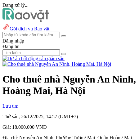
Đang xử lý...
Gói dịch vụ Rao vặt
Đăng nhập
Đăng tin
Cho thuê nhà Nguyễn An Ninh,
Hoàng Mai, Hà Nội
Lưu tin:
Thứ sáu, 26/12/2025, 14:57 (GMT+7)
Giá:
18.000.000 VNĐ
Địa chỉ:
Nguyễn An Ninh, Phường Tương Mai, Quận Hoàng Mai,