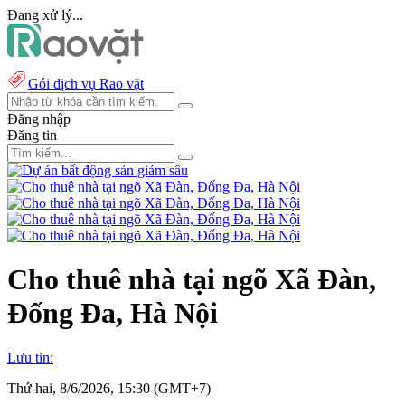
Đang xử lý...
Gói dịch vụ Rao vặt
Đăng nhập
Đăng tin
Cho thuê nhà tại ngõ Xã Đàn,
Đống Đa, Hà Nội
Lưu tin:
Thứ hai, 8/6/2026, 15:30 (GMT+7)