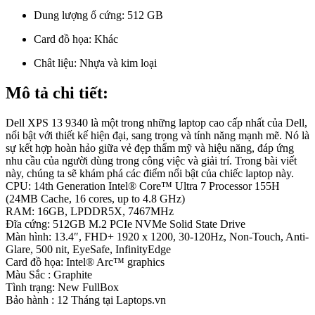
Dung lượng ổ cứng:
512 GB
Card đồ họa:
Khác
Chât liệu:
Nhựa và kim loại
Mô tả chi tiết:
Dell XPS 13 9340 là một trong những laptop cao cấp nhất của Dell,
nổi bật với thiết kế hiện đại, sang trọng và tính năng mạnh mẽ. Nó là
sự kết hợp hoàn hảo giữa vẻ đẹp thẩm mỹ và hiệu năng, đáp ứng
nhu cầu của người dùng trong công việc và giải trí. Trong bài viết
này, chúng ta sẽ khám phá các điểm nổi bật của chiếc laptop này.
CPU: 14th Generation Intel® Core™ Ultra 7 Processor 155H
(24MB Cache, 16 cores, up to 4.8 GHz)
RAM: 16GB, LPDDR5X, 7467MHz
Đĩa cứng: 512GB M.2 PCIe NVMe Solid State Drive
Màn hình: 13.4″, FHD+ 1920 x 1200, 30-120Hz, Non-Touch, Anti-
Glare, 500 nit, EyeSafe, InfinityEdge
Card đồ họa: Intel® Arc™ graphics
Màu Sắc : Graphite
Tình trạng: New FullBox
Bảo hành : 12 Tháng tại Laptops.vn