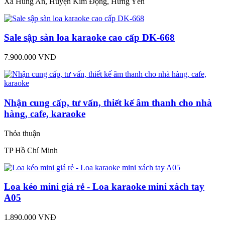
Xã Hùng An, Huyện Kim Động, Hưng Yên
Sale sập sàn loa karaoke cao cấp DK-668
7.900.000 VNĐ
Nhận cung cấp, tư vấn, thiết kế âm thanh cho nhà
hàng, cafe, karaoke
Thỏa thuận
TP Hồ Chí Minh
Loa kéo mini giá rẻ - Loa karaoke mini xách tay
A05
1.890.000 VNĐ