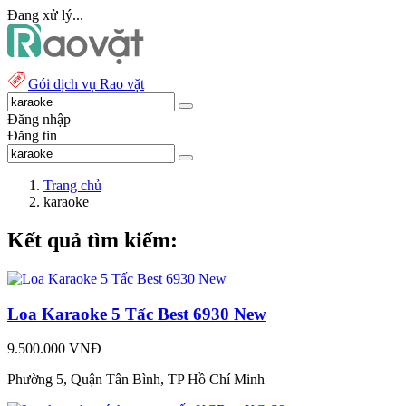
Đang xử lý...
Gói dịch vụ Rao vặt
Đăng nhập
Đăng tin
Trang chủ
karaoke
Kết quả tìm kiếm:
Loa Karaoke 5 Tấc Best 6930 New
9.500.000 VNĐ
Phường 5, Quận Tân Bình, TP Hồ Chí Minh