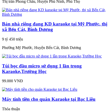
Thị trấn Phong Châu, Huyện Phù Ninh, Phú Thọ
Bán nhà riêng đang KD karaoke tại Mỹ Phước, thị
xã Bến Cát, Bình Dương
9 tỷ 450 triệu
Phường Mỹ Phước, Huyện Bến Cát, Bình Dương
Túi bọc đầu micro sử dụng 1 lần trong
Karaoke,Trường Học
99.000 VNĐ
Máy tính tiền cho quán Karaoke tại Bạc Liêu
Thỏa thuận