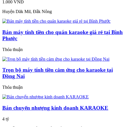
1.000 VNĐ
Huyện Dăk Mil, Đắk Nông
Bán máy tính tiền cho quán karaoke giá rẻ tại Bình
Phước
Thỏa thuận
Trọn bộ máy tính tiền cảm ứng cho karaoke tại
Đồng Nai
Thỏa thuận
Bán chuyển nhượng kinh doanh KARAOKE
4 tỷ