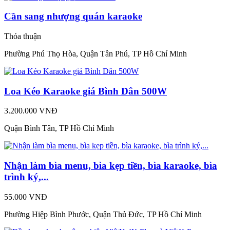
Cần sang nhượng quán karaoke
Thỏa thuận
Phường Phú Thọ Hòa, Quận Tân Phú, TP Hồ Chí Minh
Loa Kéo Karaoke giá Bình Dân 500W
3.200.000 VNĐ
Quận Bình Tân, TP Hồ Chí Minh
Nhận làm bìa menu, bìa kẹp tiền, bìa karaoke, bìa
trình ký,...
55.000 VNĐ
Phường Hiệp Bình Phước, Quận Thủ Đức, TP Hồ Chí Minh