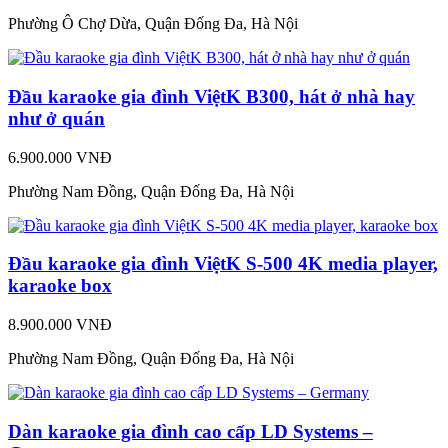
Phường Ô Chợ Dừa, Quận Đống Đa, Hà Nội
Đầu karaoke gia đình ViệtK B300, hát ở nhà hay
như ở quán
6.900.000 VNĐ
Phường Nam Đồng, Quận Đống Đa, Hà Nội
Đầu karaoke gia đình ViệtK S-500 4K media player,
karaoke box
8.900.000 VNĐ
Phường Nam Đồng, Quận Đống Đa, Hà Nội
Dàn karaoke gia đình cao cấp LD Systems –