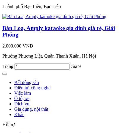
Thành phố Bạc Liêu, Bạc Liêu
Bán Loa, Amply karaoke gia đình giá rẻ, Giải
Phóng
2.000.000 VNĐ
Phường Phương Liệt, Quận Thanh Xuân, Hà Nội
Trang
của 9
Bất động sản
Điện tử, công nghệ
Việc làm
Ô tô, xe
Dịch vụ
Gia dụng, nội thất
Khác
Hỗ trợ