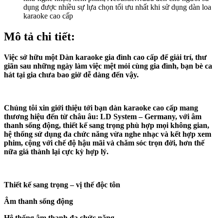
dụng được nhiều sự lựa chọn tối ưu nhất khi sử dụng dàn loa
karaoke cao cấp
Mô tả chi tiết:
Việc sở hữu một Dàn karaoke gia đình cao cấp để giải trí, thư
giãn sau những ngày làm việc mệt mỏi cùng gia đình, bạn bè ca
hát tại gia chưa bao giờ dễ dàng đến vậy.
Chúng tôi xin giới thiệu tới bạn dàn karaoke cao cấp mang
thương hiệu đến từ châu âu: LD System – Germany, với âm
thanh sống động, thiết kế sang trọng phù hợp mọi không gian,
hệ thống sử dụng đa chức năng vừa nghe nhạc và kết hợp xem
phim, cộng với chế độ hậu mãi và chăm sóc trọn đời, hơn thế
nữa giá thành lại cực kỳ hợp lý.
Thiết kế sang trọng – vị thế độc tôn
Âm thanh sống động
Hệ thống âm thanh đa chức năng