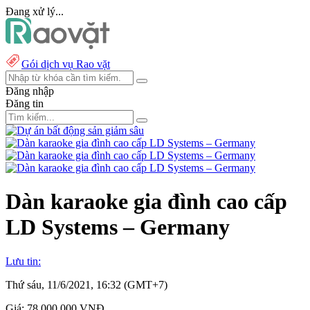
Đang xử lý...
Gói dịch vụ Rao vặt
Đăng nhập
Đăng tin
Dàn karaoke gia đình cao cấp
LD Systems – Germany
Lưu tin:
Thứ sáu, 11/6/2021, 16:32 (GMT+7)
Giá:
78.000.000 VNĐ