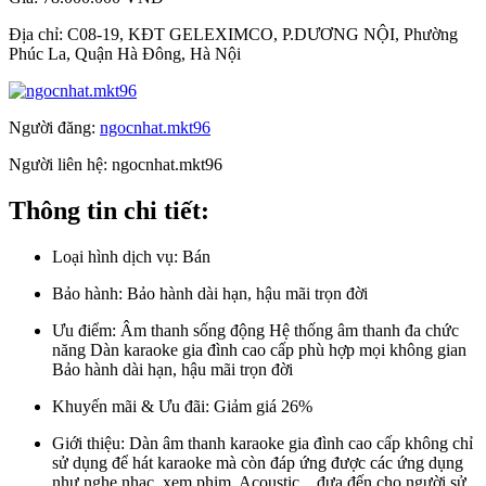
Địa chỉ:
C08-19, KĐT GELEXIMCO, P.DƯƠNG NỘI, Phường
Phúc La, Quận Hà Đông, Hà Nội
Người đăng:
ngocnhat.mkt96
Người liên hệ:
ngocnhat.mkt96
Thông tin chi tiết:
Loại hình dịch vụ:
Bán
Bảo hành:
Bảo hành dài hạn, hậu mãi trọn đời
Ưu điểm:
Âm thanh sống động Hệ thống âm thanh đa chức
năng Dàn karaoke gia đình cao cấp phù hợp mọi không gian
Bảo hành dài hạn, hậu mãi trọn đời
Khuyến mãi & Ưu đãi:
Giảm giá 26%
Giới thiệu:
Dàn âm thanh karaoke gia đình cao cấp không chỉ
sử dụng để hát karaoke mà còn đáp ứng được các ứng dụng
như nghe nhạc, xem phim, Acoustic…đưa đến cho người sử