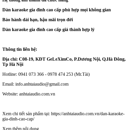
Dàn karaoke gia đình cao cấp phù hợp mọi không gian
Bảo hành dài hạn, hậu mãi trọn đời
Dàn karaoke gia đình cao cấp giá thành hợp lý
Thông tin liên hệ:
Địa chỉ: C08-19, KĐT GeLeXimCo, P.Dương Nội, Q.Hà Đông,
Tp Hà Nội
Hotline: 0941 073 366 - 0978 474 253 (Mr.Tài)
Email: info.anhtaiaudio@gmail.com
Website: anhtaiaudio.com.vn
Xem chi tiết sản phẩm tại: https://anhtaiaudio.com.vn/dan-karaoke-
gia-dinh-cao-cap/
Xem thêm nội dung