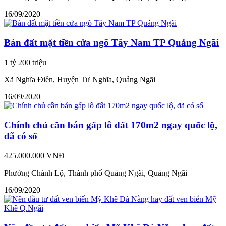
16/09/2020
Bán đất mặt tiền cửa ngõ Tây Nam TP Quảng Ngãi
1 tỷ 200 triệu
Xã Nghĩa Điền, Huyện Tư Nghĩa, Quảng Ngãi
16/09/2020
Chính chủ cần bán gấp lô đất 170m2 ngay quốc lộ,
đã có sổ
425.000.000 VNĐ
Phường Chánh Lộ, Thành phố Quảng Ngãi, Quảng Ngãi
16/09/2020