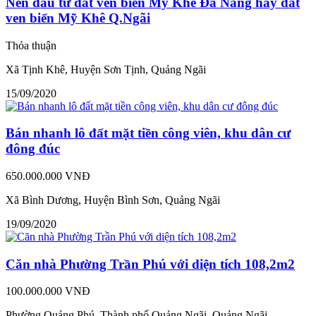
Nên đầu tư đất ven biển Mỹ Khê Đà Nẵng hay đất
ven biển Mỹ Khê Q.Ngãi
Thỏa thuận
Xã Tịnh Khê, Huyện Sơn Tịnh, Quảng Ngãi
15/09/2020
Bán nhanh lô đất mặt tiền công viên, khu dân cư
đông đúc
650.000.000 VNĐ
Xã Bình Dương, Huyện Bình Sơn, Quảng Ngãi
19/09/2020
Căn nhà Phường Trần Phú với diện tích 108,2m2
100.000.000 VNĐ
Phường Quảng Phú, Thành phố Quảng Ngãi, Quảng Ngãi