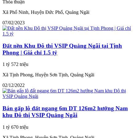
Thỏa thuận
Xã Phổ Ninh, Huyện Đức Phổ, Quảng Ngãi
07/02/2023
Đất nền Khu Đô thị VSIP Quảng Ngãi tại Tịnh
Phong | Giá chỉ 1.5 tỷ
1 tỷ 572 triệu
Xã Tịnh Phong, Huyện Sơn Tịnh, Quảng Ngãi
02/12/2022
Bán gấp lô đất ngang 6m DT 126m2 hướng Nam
khu Đô thị VSIP Quảng Ngãi
1 tỷ 670 triệu
Xã Tịnh Phong, Huyện Sơn Tịnh, Quảng Ngãi