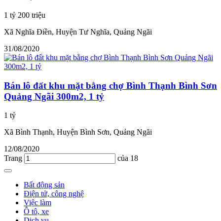
1 tỷ 200 triệu
Xã Nghĩa Điền, Huyện Tư Nghĩa, Quảng Ngãi
31/08/2020
Bán lô đất khu mặt bằng chợ Bình Thạnh Bình Sơn
Quảng Ngãi 300m2, 1 tỷ
1 tỷ
Xã Bình Thạnh, Huyện Bình Sơn, Quảng Ngãi
12/08/2020
Trang
của 18
Bất động sản
Điện tử, công nghệ
Việc làm
Ô tô, xe
Dịch vụ