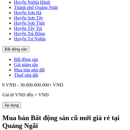
Huyện Nghĩa Hành
Thành phố Quảng Ngãi
Huyện Sơn Hà
Huyện Sơn Tây
Huyện Sơn Tịnh
Huyện Tây Trà
Huyện Trà Bồng
Huyện Tư Nghĩa
Bất động sản
Bất động sản
Giá giảm sâu
Mua bán nhà đất
Thuê nhà đất
0 VNĐ - 30.000.000.000+ VNĐ
Giá từ
VNĐ đến
+
VNĐ
Áp dụng
Mua bán Bất động sản cũ mới giá rẻ tại
Quảng Ngãi