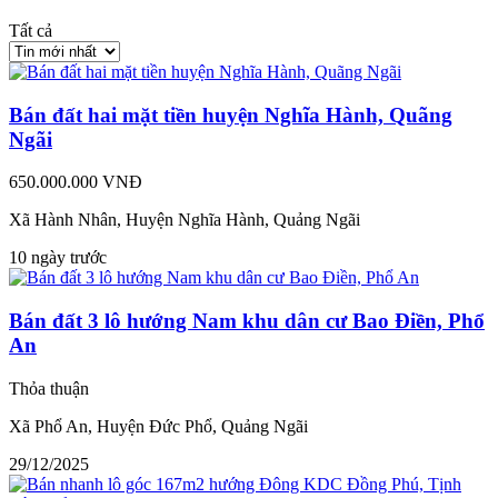
Tất cả
Bán đất hai mặt tiền huyện Nghĩa Hành, Quãng
Ngãi
650.000.000 VNĐ
Xã Hành Nhân, Huyện Nghĩa Hành, Quảng Ngãi
10 ngày trước
Bán đất 3 lô hướng Nam khu dân cư Bao Điền, Phổ
An
Thỏa thuận
Xã Phổ An, Huyện Đức Phổ, Quảng Ngãi
29/12/2025