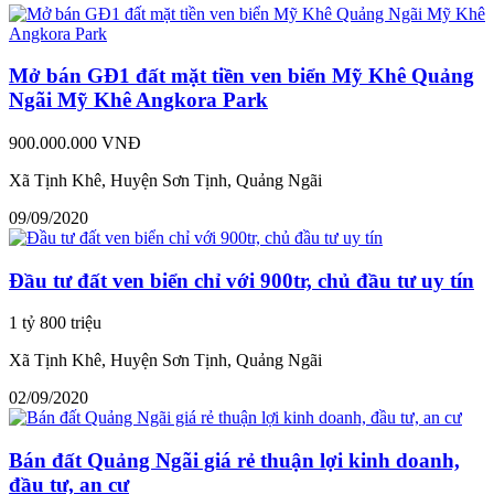
Mở bán GĐ1 đất mặt tiền ven biển Mỹ Khê Quảng
Ngãi Mỹ Khê Angkora Park
900.000.000 VNĐ
Xã Tịnh Khê, Huyện Sơn Tịnh, Quảng Ngãi
09/09/2020
Đầu tư đất ven biển chỉ với 900tr, chủ đầu tư uy tín
1 tỷ 800 triệu
Xã Tịnh Khê, Huyện Sơn Tịnh, Quảng Ngãi
02/09/2020
Bán đất Quảng Ngãi giá rẻ thuận lợi kinh doanh,
đầu tư, an cư