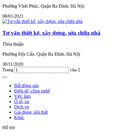
Phường Vĩnh Phúc, Quận Ba Đình, Hà Nội
08/01/2021
Tư vấn thiết kế, xây dựng, sửa chữa nhà
Thỏa thuận
Phường Đội Cấn, Quận Ba Đình, Hà Nội
30/11/2020
Trang
của 2
Bất động sản
Điện tử, công nghệ
Việc làm
Ô tô, xe
Dịch vụ
Gia dụng, nội thất
Khác
Hỗ trợ