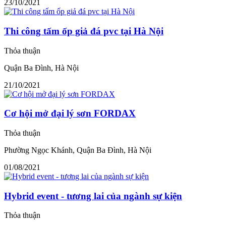
23/10/2021
Thi công tấm ốp giả đá pvc tại Hà Nội
Thỏa thuận
Quận Ba Đình, Hà Nội
21/10/2021
Cơ hội mở đại lý sơn FORDAX
Thỏa thuận
Phường Ngọc Khánh, Quận Ba Đình, Hà Nội
01/08/2021
Hybrid event - tương lai của ngành sự kiện
Thỏa thuận