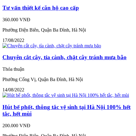
Tư vấn thiết kế căn hộ cao cấp
360.000 VNĐ
Phường Điện Biên, Quận Ba Đình, Hà Nội
17/08/2022
Chuyên cắt cây, tỉa cành, chặt cây tránh mưa bão
Thỏa thuận
Phường Cống Vị, Quận Ba Đình, Hà Nội
14/08/2022
Hút bể phốt, thông tắc vệ sinh tại Hà Nội 100% hết
tắc, hết mùi
200.000 VNĐ
Phường Điện Biên, Quận Ba Đình, Hà Nội