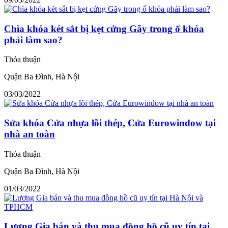
Chìa khóa két sắt bị kẹt cứng Gãy trong ổ khóa
phải làm sao?
Thỏa thuận
Quận Ba Đình, Hà Nội
03/03/2022
Sửa khóa Cửa nhựa lõi thép, Cửa Eurowindow tại
nhà an toàn
Thỏa thuận
Quận Ba Đình, Hà Nội
01/03/2022
Lương Gia bán và thu mua đồng hồ cũ uy tín tại