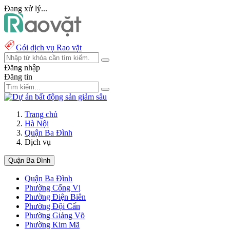
Đang xử lý...
Gói dịch vụ Rao vặt
Đăng nhập
Đăng tin
Trang chủ
Hà Nội
Quận Ba Đình
Dịch vụ
Quận Ba Đình
Quận Ba Đình
Phường Cống Vị
Phường Điện Biên
Phường Đội Cấn
Phường Giảng Võ
Phường Kim Mã