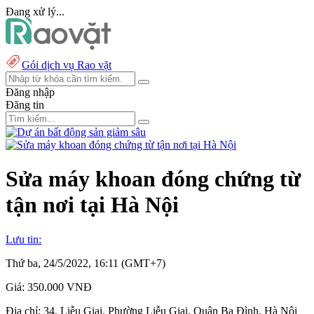
Đang xử lý...
Gói dịch vụ Rao vặt
Đăng nhập
Đăng tin
Sửa máy khoan đóng chứng từ
tận nơi tại Hà Nội
Lưu tin:
Thứ ba, 24/5/2022, 16:11 (GMT+7)
Giá:
350.000 VNĐ
Địa chỉ:
34, Liễu Giai, Phường Liễu Giai, Quận Ba Đình, Hà Nội