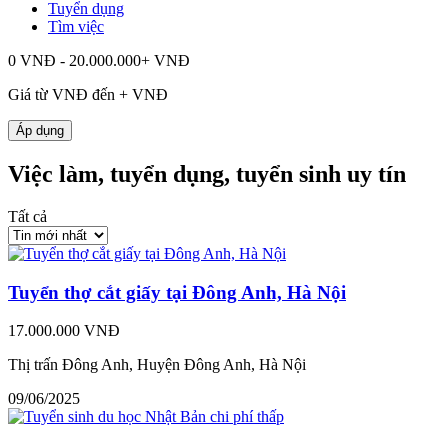
Tuyển dụng
Tìm việc
0 VNĐ - 20.000.000+ VNĐ
Giá từ
VNĐ đến
+
VNĐ
Áp dụng
Việc làm, tuyển dụng, tuyển sinh uy tín
Tất cả
Tuyển thợ cắt giấy tại Đông Anh, Hà Nội
17.000.000 VNĐ
Thị trấn Đông Anh, Huyện Đông Anh, Hà Nội
09/06/2025