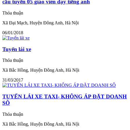
cầu tuyển 05 giáo viên dạy tiếng anh
Thỏa thuận
Xã Đại Mạch, Huyện Đông Anh, Hà Nội
06/01/2018
Tuyển lái xe
Thỏa thuận
Xã Bắc Hồng, Huyện Đông Anh, Hà Nội
31/03/2017
TUYỂN LÁI XE TAXI- KHÔNG ÁP ĐẶT DOANH
SÔ
Thỏa thuận
Xã Bắc Hồng, Huyện Đông Anh, Hà Nội