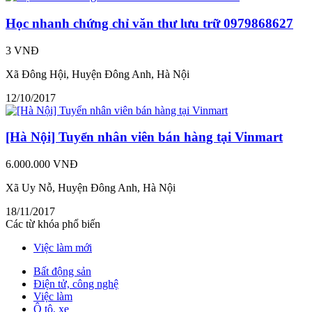
Học nhanh chứng chỉ văn thư lưu trữ 0979868627
3 VNĐ
Xã Đông Hội, Huyện Đông Anh, Hà Nội
12/10/2017
[Hà Nội] Tuyển nhân viên bán hàng tại Vinmart
6.000.000 VNĐ
Xã Uy Nỗ, Huyện Đông Anh, Hà Nội
18/11/2017
Các từ khóa phổ biến
Việc làm mới
Bất động sản
Điện tử, công nghệ
Việc làm
Ô tô, xe