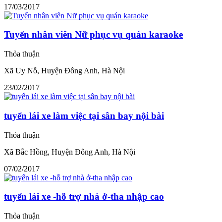
17/03/2017
Tuyển nhân viên Nữ phục vụ quán karaoke
Thỏa thuận
Xã Uy Nỗ, Huyện Đông Anh, Hà Nội
23/02/2017
tuyển lái xe làm việc tại sân bay nội bài
Thỏa thuận
Xã Bắc Hồng, Huyện Đông Anh, Hà Nội
07/02/2017
tuyển lái xe -hỗ trợ nhà ở-tha nhập cao
Thỏa thuận