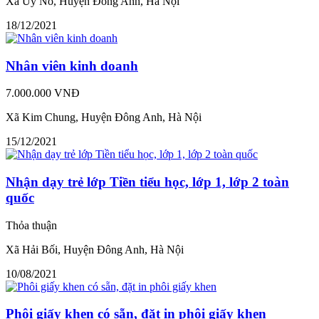
Xã Uy Nỗ, Huyện Đông Anh, Hà Nội
18/12/2021
Nhân viên kinh doanh
7.000.000 VNĐ
Xã Kim Chung, Huyện Đông Anh, Hà Nội
15/12/2021
Nhận dạy trẻ lớp Tiền tiểu học, lớp 1, lớp 2 toàn
quốc
Thỏa thuận
Xã Hải Bối, Huyện Đông Anh, Hà Nội
10/08/2021
Phôi giấy khen có sẵn, đặt in phôi giấy khen