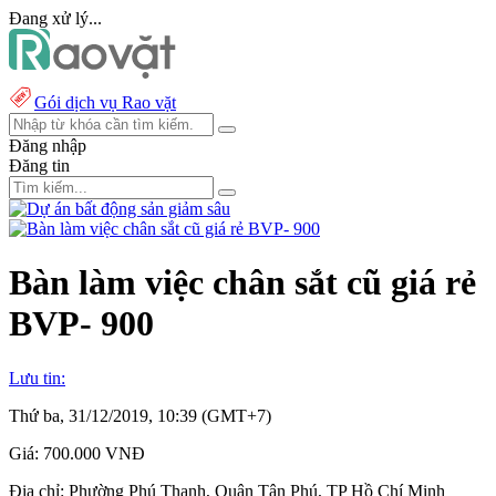
Đang xử lý...
Gói dịch vụ Rao vặt
Đăng nhập
Đăng tin
Bàn làm việc chân sắt cũ giá rẻ
BVP- 900
Lưu tin:
Thứ ba, 31/12/2019, 10:39 (GMT+7)
Giá:
700.000 VNĐ
Địa chỉ:
Phường Phú Thạnh, Quận Tân Phú, TP Hồ Chí Minh