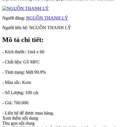
Người đăng:
NGUỒN THANH LÝ
Người liên hệ:
NGUỒN THANH LÝ
Mô tả chi tiết:
- Kích thước: 1m4 x 60
- Chất liệu: Gỗ MFC
- Tình trạng: Mới 99.9%
- Màu sắc: Kem
- Số Lượng: 100 cái
- Giá: 700.000
- Liên hệ để được mua hàng.
Xem thêm nội dung
Thu gọn nội dung