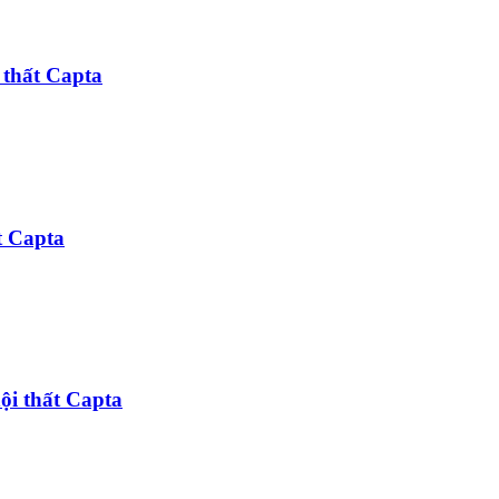
thất Capta
t Capta
i thất Capta