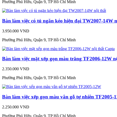
Phường Phú Hữu, Quận 9, TP Hồ Chí Minh
Bàn làm việc có tủ ngăn kéo hiện đại TW2007-14W n
3.950.000 VNĐ
Phường Phú Hữu, Quận 9, TP Hồ Chí Minh
Bàn làm việc mặt xếp gọn màu trắng TF2006-12W nộ
2.350.000 VNĐ
Phường Phú Hữu, Quận 9, TP Hồ Chí Minh
Bàn làm việc xếp gọn màu vân gỗ tự nhiên TF2005-
2.250.000 VNĐ
Phường Phú Hữu, Quận 9, TP Hồ Chí Minh