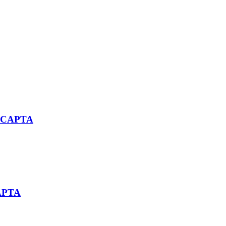
i CAPTA
CAPTA