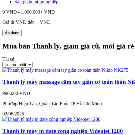
Sản phẩm nông nghiệp
0 VNĐ - 1.000.000+ VNĐ
Giá từ
VNĐ đến
+
VNĐ
Áp dụng
Mua bán Thanh lý, giảm giá cũ, mới giá r
Tất cả
Thanh lý máy massage cầm tay giãn cơ toàn thân N
990.000 VNĐ
Phường Hiệp Tân, Quận Tân Phú, TP Hồ Chí Minh
02/06/2025
Thanh lý máy in date công nghiệp Videojet 1280