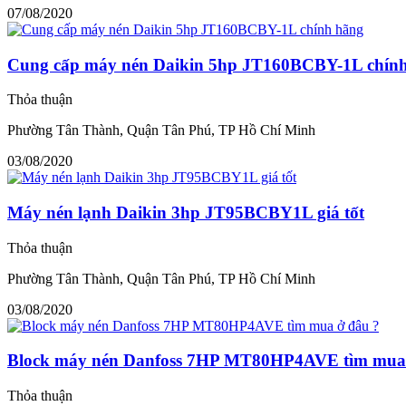
07/08/2020
Cung cấp máy nén Daikin 5hp JT160BCBY-1L chín
Thỏa thuận
Phường Tân Thành, Quận Tân Phú, TP Hồ Chí Minh
03/08/2020
Máy nén lạnh Daikin 3hp JT95BCBY1L giá tốt
Thỏa thuận
Phường Tân Thành, Quận Tân Phú, TP Hồ Chí Minh
03/08/2020
Block máy nén Danfoss 7HP MT80HP4AVE tìm mua 
Thỏa thuận