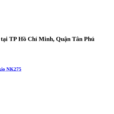
ẻ tại TP Hồ Chí Minh, Quận Tân Phú
ikio NK275