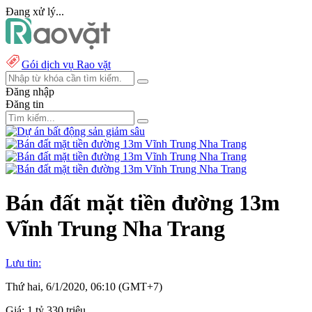
Đang xử lý...
Gói dịch vụ Rao vặt
Đăng nhập
Đăng tin
Bán đất mặt tiền đường 13m
Vĩnh Trung Nha Trang
Lưu tin:
Thứ hai, 6/1/2020, 06:10 (GMT+7)
Giá:
1 tỷ 330 triệu