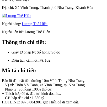
Địa chỉ:
Xã Vĩnh Trung, Thành phố Nha Trang, Khánh Hòa
Người đăng:
Lương Thế Hiển
Người liên hệ:
Lương Thế Hiển
Thông tin chi tiết:
Giấy tờ pháp lý:
Sổ hồng/ Sổ đỏ
Diện tích căn hộ(m²):
102
Mô tả chi tiết:
Bán lô đất mặt tiền đường 10m Vĩnh Trung Nha Trang
+ Vị trí: Thôn Võ Cạnh, xã Vĩnh Trung, tp. Nha Trang.
+ Pháp lý: Sổ hồng 100% thổ cư.
+ Thích hơp để ở, đầu tư, kinh doanh...
+ Giá hấp dẫn chỉ : 1.330 tỷ
HOTLINE: 0973.004.901 gặp Hiển để đi xem đất.
------------------------