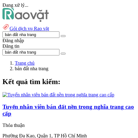
Đang xử lý...
Gói dịch vụ Rao vặt
Đăng nhập
Đăng tin
Trang chủ
bán đất nha trang
Kết quả tìm kiếm:
Tuyển nhân viên bán đất nền trong nghĩa trang cao
cấp
Thỏa thuận
Phường Đa Kao, Quận 1, TP Hồ Chí Minh