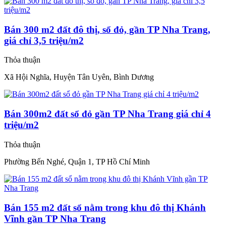
Bán 300 m2 đất đô thị, sổ đỏ, gần TP Nha Trang,
giá chỉ 3,5 triệu/m2
Thỏa thuận
Xã Hội Nghĩa, Huyện Tân Uyên, Bình Dương
Bán 300m2 đất sổ đỏ gần TP Nha Trang giá chỉ 4
triệu/m2
Thỏa thuận
Phường Bến Nghé, Quận 1, TP Hồ Chí Minh
Bán 155 m2 đất sổ nằm trong khu đô thị Khánh
Vĩnh gần TP Nha Trang