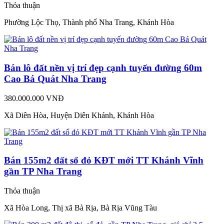
Thỏa thuận
Phường Lộc Thọ, Thành phố Nha Trang, Khánh Hòa
Bán lô đất nền vị trí đẹp cạnh tuyến đường 60m
Cao Bá Quát Nha Trang
380.000.000 VNĐ
Xã Diên Hòa, Huyện Diên Khánh, Khánh Hòa
Bán 155m2 đất sổ đỏ KĐT mới TT Khánh Vĩnh
gần TP Nha Trang
Thỏa thuận
Xã Hòa Long, Thị xã Bà Rịa, Bà Rịa Vũng Tàu