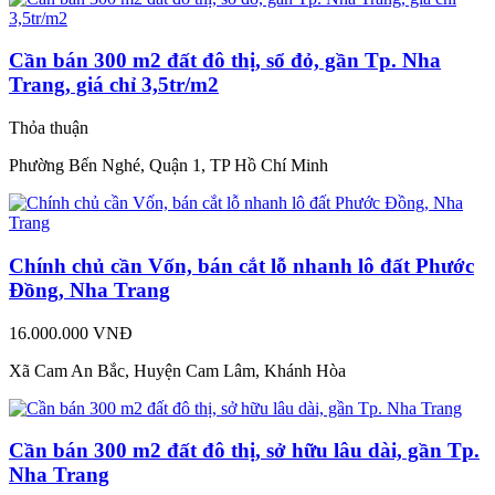
Cần bán 300 m2 đất đô thị, sổ đỏ, gần Tp. Nha
Trang, giá chỉ 3,5tr/m2
Thỏa thuận
Phường Bến Nghé, Quận 1, TP Hồ Chí Minh
Chính chủ cần Vốn, bán cắt lỗ nhanh lô đất Phước
Đồng, Nha Trang
16.000.000 VNĐ
Xã Cam An Bắc, Huyện Cam Lâm, Khánh Hòa
Cần bán 300 m2 đất đô thị, sở hữu lâu dài, gần Tp.
Nha Trang