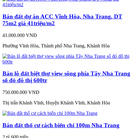
Bán đất dự án ACC Vĩnh Hòa, Nha Trang, DT
75m2 giá 41triệu/m2
41.000.000 VNĐ
Phường Vĩnh Hòa, Thành phố Nha Trang, Khánh Hòa
Bán lô đất biệt thự view sông phía Tây Nha Trang
sổ đỏ đô thị 600tr
750.000.000 VNĐ
Thị trấn Khánh Vĩnh, Huyện Khánh Vĩnh, Khánh Hòa
Bán đất thổ cư cách biển chỉ 100m Nha Trang
2 tỷ 600 triệu