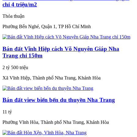
chỉ 4 triệu/m2
Thỏa thuận
Phường Bến Nghé, Quận 1, TP Hồ Chí Minh
Bán đất Vĩnh Hiệp cách Võ Nguyên Giáp Nha
Trang chỉ 150m
2 tỷ 500 triệu
Xã Vĩnh Hiệp, Thành phố Nha Trang, Khánh Hòa
Bán đất view biển bến du thuyền Nha Trang
11 tỷ
Phường Vĩnh Hòa, Thành phố Nha Trang, Khánh Hòa