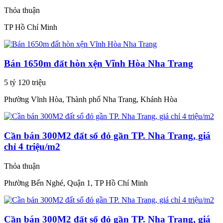
Thỏa thuận
TP Hồ Chí Minh
Bán 1650m đất hòn xện Vĩnh Hòa Nha Trang
5 tỷ 120 triệu
Phường Vĩnh Hòa, Thành phố Nha Trang, Khánh Hòa
Cần bán 300M2 đất sổ đỏ gần TP. Nha Trang, giá
chỉ 4 triệu/m2
Thỏa thuận
Phường Bến Nghé, Quận 1, TP Hồ Chí Minh
Cần bán 300M2 đất sổ đỏ gần TP. Nha Trang, giá