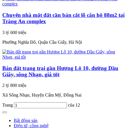
Chuyển nhà mặt đất cần bán cắt lỗ căn hộ 88m2 tại
Tràng An complex
3 tỷ 600 triệu
Phường Nghĩa Đô, Quận Cầu Giấy, Hà Nội
Bán đất trang trại gần Hương Lộ 10, đường Dầu
Giây, sông Nhạn, giá tốt
2 tỷ 800 triệu
Xã Sông Nhạn, Huyện Cẩm Mỹ, Đồng Nai
Trang
của 12
Bất động sản
Điện tử, công nghệ