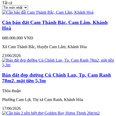
Tất cả
Cần bán đất Cam Thành Bắc, Cam Lâm, Khánh
Hoà
680.000.000 VNĐ
Xã Cam Thành Bắc, Huyện Cam Lâm, Khánh Hòa
23/06/2026
Bán đất đẹp đường Cù Chính Lan, Tp. Cam Ranh
78m2, mặt tiền 5,3m
Thỏa thuận
Phường Cam Lợi, Thị xã Cam Ranh, Khánh Hòa
17/06/2026