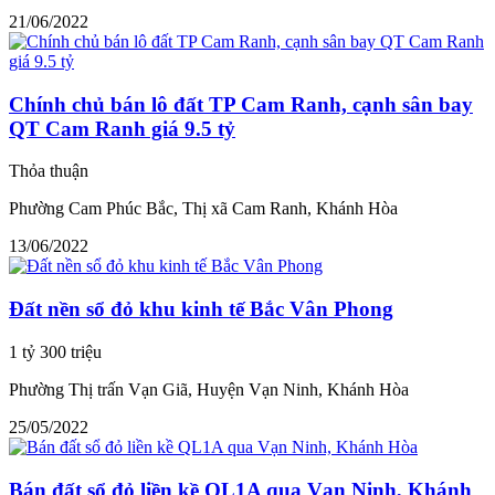
21/06/2022
Chính chủ bán lô đất TP Cam Ranh, cạnh sân bay
QT Cam Ranh giá 9.5 tỷ
Thỏa thuận
Phường Cam Phúc Bắc, Thị xã Cam Ranh, Khánh Hòa
13/06/2022
Đất nền sổ đỏ khu kinh tế Bắc Vân Phong
1 tỷ 300 triệu
Phường Thị trấn Vạn Giã, Huyện Vạn Ninh, Khánh Hòa
25/05/2022
Bán đất sổ đỏ liền kề QL1A qua Vạn Ninh, Khánh