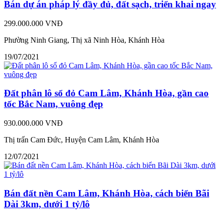
Bán dự án pháp lý đầy đủ, đất sạch, triển khai ngay
299.000.000 VNĐ
Phường Ninh Giang, Thị xã Ninh Hòa, Khánh Hòa
19/07/2021
Đất phân lô sổ đỏ Cam Lâm, Khánh Hòa, gần cao
tốc Bắc Nam, vuông đẹp
930.000.000 VNĐ
Thị trấn Cam Đức, Huyện Cam Lâm, Khánh Hòa
12/07/2021
Bán đất nền Cam Lâm, Khánh Hòa, cách biển Bãi
Dài 3km, dưới 1 tỷ/lô