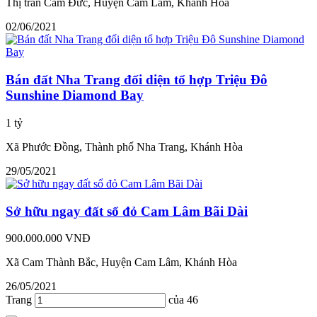
Thị trấn Cam Đức, Huyện Cam Lâm, Khánh Hòa
02/06/2021
Bán đất Nha Trang đối diện tổ hợp Triệu Đô
Sunshine Diamond Bay
1 tỷ
Xã Phước Đồng, Thành phố Nha Trang, Khánh Hòa
29/05/2021
Sở hữu ngay đất sổ đỏ Cam Lâm Bãi Dài
900.000.000 VNĐ
Xã Cam Thành Bắc, Huyện Cam Lâm, Khánh Hòa
26/05/2021
Trang
của 46