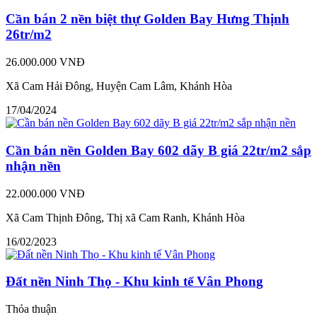
Cần bán 2 nền biệt thự Golden Bay Hưng Thịnh
26tr/m2
26.000.000 VNĐ
Xã Cam Hải Đông, Huyện Cam Lâm, Khánh Hòa
17/04/2024
Cần bán nền Golden Bay 602 dãy B giá 22tr/m2 sắp
nhận nền
22.000.000 VNĐ
Xã Cam Thịnh Đông, Thị xã Cam Ranh, Khánh Hòa
16/02/2023
Đất nền Ninh Thọ - Khu kinh tế Vân Phong
Thỏa thuận