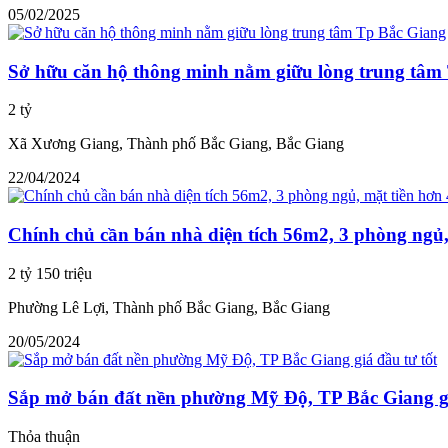
05/02/2025
Sở hữu căn hộ thông minh nằm giữu lòng trung tâm
2 tỷ
Xã Xương Giang, Thành phố Bắc Giang, Bắc Giang
22/04/2024
Chính chủ cần bán nhà diện tích 56m2, 3 phòng ngủ
2 tỷ 150 triệu
Phường Lê Lợi, Thành phố Bắc Giang, Bắc Giang
20/05/2024
Sắp mở bán đất nền phường Mỹ Độ, TP Bắc Giang gi
Thỏa thuận