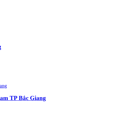
g
 nam TP Bắc Giang