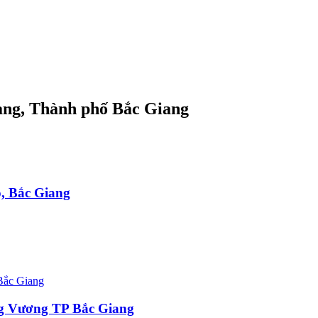
iang, Thành phố Bắc Giang
ộ, Bắc Giang
ng Vương TP Bắc Giang