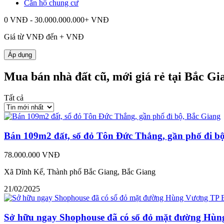
Căn hộ chung cư
0 VNĐ - 30.000.000.000+ VNĐ
Giá từ
VNĐ đến
+
VNĐ
Áp dụng
Mua bán nhà đất cũ, mới giá rẻ tại Bắc G
Tất cả
Bán 109m2 đất, sổ đỏ Tôn Đức Thắng, gần phố đi b
78.000.000 VNĐ
Xã Dĩnh Kế, Thành phố Bắc Giang, Bắc Giang
21/02/2025
Sở hữu ngay Shophouse đã có sổ đỏ mặt đường Hù