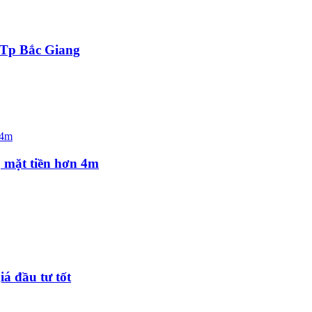
 Tp Bắc Giang
, mặt tiền hơn 4m
á đầu tư tốt