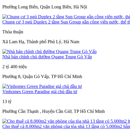
Phường Long Biên, Quận Long Biên, Hà Nội
Chung cư 3 ngủ Duplex 2 tầng Sun Group gần công viên nước, thể t
Thỏa thuận
Xã Lam Hạ, Thành phố Phủ Lý, Hà Nam
Nhà bán chính chủ đường Quang Trung Gò Vấp
2 tỷ 400 triệu
Phường 8, Quận Gò Vấp, TP Hồ Chí Minh
Vinhomes Green Paradise giá chủ đầu tư
13 tỷ
Phường Cần Thạnh , Huyện Cần Giờ, TP Hồ Chí Minh
Cho thuê cả 8.000m2 văn phòng của tòa nhà 13 tầng có 5.000m2 hầ