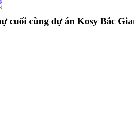
thự cuối cùng dự án Kosy Bắc Gi