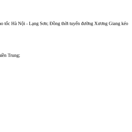
i cao tốc Hà Nội - Lạng Sơn; Đồng thời tuyến đường Xương Giang kéo
miền Trung;