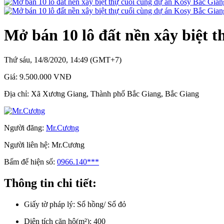
Mở bán 10 lô đất nền xây biệt 
Thứ sáu, 14/8/2020, 14:49 (GMT+7)
Giá:
9.500.000 VNĐ
Địa chỉ:
Xã Xương Giang, Thành phố Bắc Giang, Bắc Giang
Người đăng:
Mr.Cương
Người liên hệ:
Mr.Cương
Bấm để hiện số:
0966.140***
Thông tin chi tiết:
Giấy tờ pháp lý:
Sổ hồng/ Sổ đỏ
Diện tích căn hộ(m²):
400