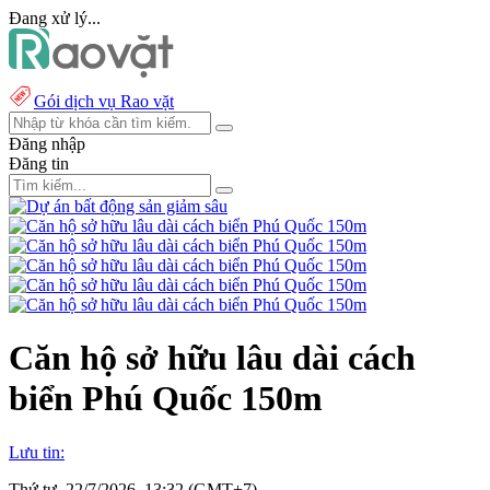
Đang xử lý...
Gói dịch vụ Rao vặt
Đăng nhập
Đăng tin
Căn hộ sở hữu lâu dài cách
biển Phú Quốc 150m
Lưu tin:
Thứ tư, 22/7/2026, 13:32 (GMT+7)