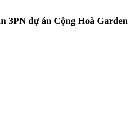
ăn 3PN dự án Cộng Hoà Garden