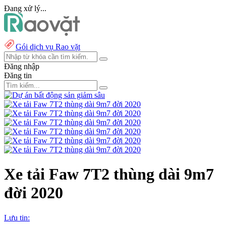
Đang xử lý...
Gói dịch vụ Rao vặt
Đăng nhập
Đăng tin
Xe tải Faw 7T2 thùng dài 9m7
đời 2020
Lưu tin: