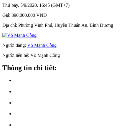
Thứ bảy, 5/9/2020, 16:45 (GMT+7)
Giá:
890.000.000 VNĐ
Địa chỉ:
Phường Vĩnh Phú, Huyện Thuận An, Bình Dương
Người đăng:
Võ Mạnh Công
Người liên hệ:
Võ Mạnh Công
Thông tin chi tiết: