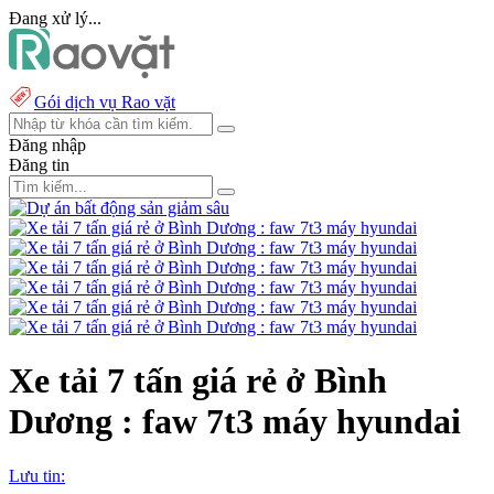
Đang xử lý...
Gói dịch vụ Rao vặt
Đăng nhập
Đăng tin
Xe tải 7 tấn giá rẻ ở Bình
Dương : faw 7t3 máy hyundai
Lưu tin: