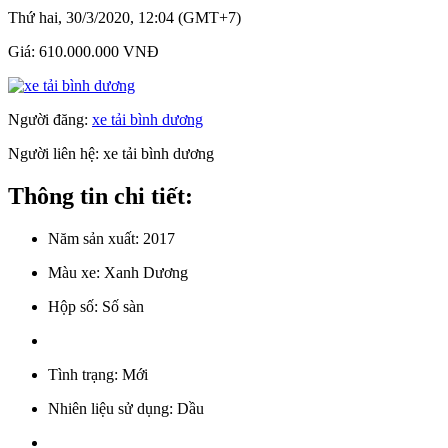
Thứ hai, 30/3/2020, 12:04 (GMT+7)
Giá:
610.000.000 VNĐ
Người đăng:
xe tải bình dương
Người liên hệ:
xe tải bình dương
Thông tin chi tiết:
Năm sản xuất:
2017
Màu xe:
Xanh Dương
Hộp số:
Số sàn
Tình trạng:
Mới
Nhiên liệu sử dụng:
Dầu