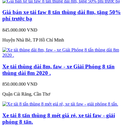
Giá bán xe tải faw 8 tấn thùng dài 8m, tặng 50%
phí trước bạ
845.000.000 VNĐ
Huyện Nhà Bè, TP Hồ Chí Minh
Xe tải thùng dài 8m, faw - xe Giải Phóng 8 tấn
thùng dài 8m 2020 .
850.000.000 VNĐ
Quận Cái Răng, Cần Thơ
Xe tải 8 tấn thùng 8 mét giá rẻ, xe tải faw - giải
phóng 8 tấn.