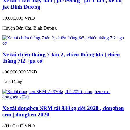
Xe tải 1 tấn máy dầu | jac 990kg | jac 1 tấn , xe tải
jac Bình Dương
80.000.000 VNĐ
Huyện Bến Cát, Bình Dương
Xe tải chiến thắng 7 tấn 2, chiến thắng 6t5 | chiến
thắng 7t2 +ga cơ
400.000.000 VNĐ
Lâm Đồng
Xe tải dongben SRM tải 930kg đời 2020 , dongben
srm | dongben 2020
80.000.000 VNĐ