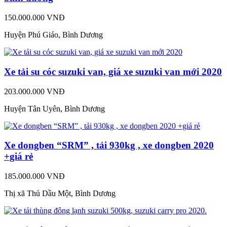
150.000.000 VNĐ
Huyện Phú Giáo, Bình Dương
Xe tải su cóc suzuki van, giá xe suzuki van mới 2020
203.000.000 VNĐ
Huyện Tân Uyên, Bình Dương
Xe dongben “SRM” , tải 930kg , xe dongben 2020
+giá rẻ
185.000.000 VNĐ
Thị xã Thủ Dầu Một, Bình Dương