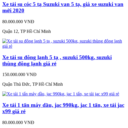
Xe tải su cóc 5 tạ Suzuki van 5 tạ, giá xe suzuki van
mới 2020
80.000.000 VNĐ
Quận 12, TP Hồ Chí Minh
Xe tải su đông lạnh 5 tạ , suzuki 500kg, suzuki
thùng đông lạnh giá rẻ
150.000.000 VNĐ
Quận Thủ Đức, TP Hồ Chí Minh
Xe tải 1 tấn máy dầu, jac 990kg, jac 1 tấn, xe tải jac
x99 giá rẻ
80.000.000 VNĐ