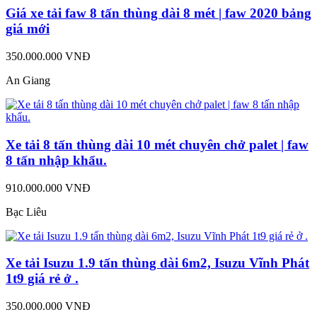
Giá xe tải faw 8 tấn thùng dài 8 mét | faw 2020 bảng
giá mới
350.000.000 VNĐ
An Giang
Xe tải 8 tấn thùng dài 10 mét chuyên chở palet | faw
8 tấn nhập khẩu.
910.000.000 VNĐ
Bạc Liêu
Xe tải Isuzu 1.9 tấn thùng dài 6m2, Isuzu Vĩnh Phát
1t9 giá rẻ ở .
350.000.000 VNĐ