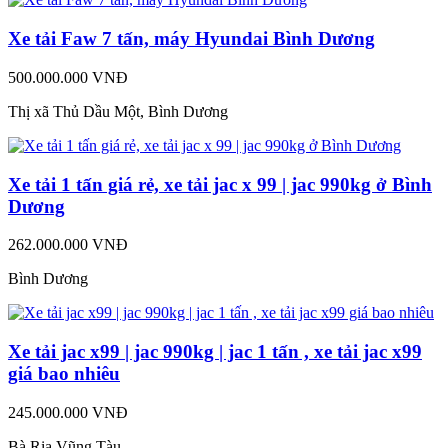
Xe tải Faw 7 tấn, máy Hyundai Bình Dương
500.000.000 VNĐ
Thị xã Thủ Dầu Một, Bình Dương
Xe tải 1 tấn giá rẻ, xe tải jac x 99 | jac 990kg ở Bình
Dương
262.000.000 VNĐ
Bình Dương
Xe tải jac x99 | jac 990kg | jac 1 tấn , xe tải jac x99
giá bao nhiêu
245.000.000 VNĐ
Bà Rịa Vũng Tàu