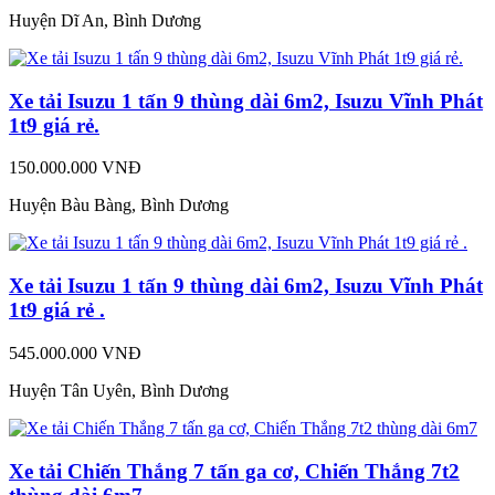
Huyện Dĩ An, Bình Dương
Xe tải Isuzu 1 tấn 9 thùng dài 6m2, Isuzu Vĩnh Phát
1t9 giá rẻ.
150.000.000 VNĐ
Huyện Bàu Bàng, Bình Dương
Xe tải Isuzu 1 tấn 9 thùng dài 6m2, Isuzu Vĩnh Phát
1t9 giá rẻ .
545.000.000 VNĐ
Huyện Tân Uyên, Bình Dương
Xe tải Chiến Thắng 7 tấn ga cơ, Chiến Thắng 7t2