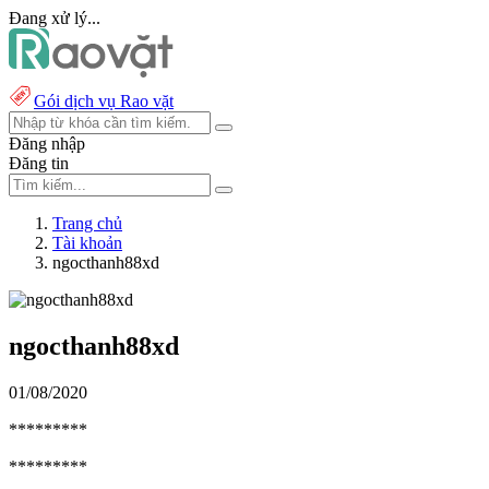
Đang xử lý...
Gói dịch vụ Rao vặt
Đăng nhập
Đăng tin
Trang chủ
Tài khoản
ngocthanh88xd
ngocthanh88xd
01/08/2020
*********
*********