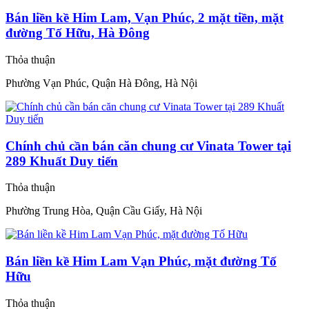
Bán liền kề Him Lam, Vạn Phúc, 2 mặt tiền, mặt
đường Tố Hữu, Hà Đông
Thỏa thuận
Phường Vạn Phúc, Quận Hà Đông, Hà Nội
Chính chủ cần bán căn chung cư Vinata Tower tại
289 Khuất Duy tiến
Thỏa thuận
Phường Trung Hòa, Quận Cầu Giấy, Hà Nội
Bán liền kề Him Lam Vạn Phúc, mặt đường Tố
Hữu
Thỏa thuận