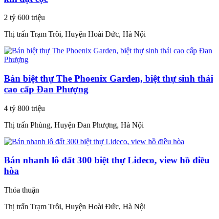
2 tỷ 600 triệu
Thị trấn Trạm Trôi, Huyện Hoài Đức, Hà Nội
Bán biệt thự The Phoenix Garden, biệt thự sinh thái
cao cấp Đan Phượng
4 tỷ 800 triệu
Thị trấn Phùng, Huyện Đan Phượng, Hà Nội
Bán nhanh lô đất 300 biệt thự Lideco, view hồ điều
hòa
Thỏa thuận
Thị trấn Trạm Trôi, Huyện Hoài Đức, Hà Nội