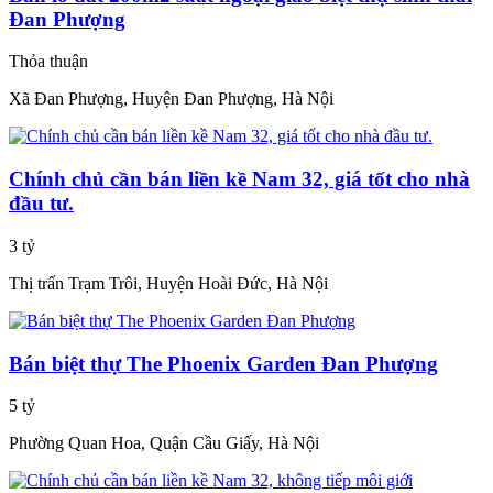
Đan Phượng
Thỏa thuận
Xã Đan Phượng, Huyện Đan Phượng, Hà Nội
Chính chủ cần bán liền kề Nam 32, giá tốt cho nhà
đầu tư.
3 tỷ
Thị trấn Trạm Trôi, Huyện Hoài Đức, Hà Nội
Bán biệt thự The Phoenix Garden Đan Phượng
5 tỷ
Phường Quan Hoa, Quận Cầu Giấy, Hà Nội