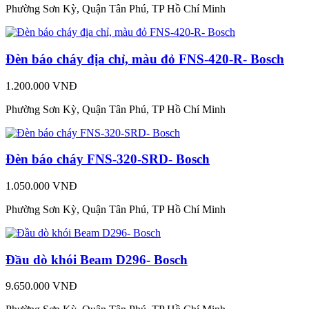
Phường Sơn Kỳ, Quận Tân Phú, TP Hồ Chí Minh
Đèn báo cháy địa chỉ, màu đỏ FNS-420-R- Bosch
1.200.000 VNĐ
Phường Sơn Kỳ, Quận Tân Phú, TP Hồ Chí Minh
Đèn báo cháy FNS-320-SRD- Bosch
1.050.000 VNĐ
Phường Sơn Kỳ, Quận Tân Phú, TP Hồ Chí Minh
Đầu dò khói Beam D296- Bosch
9.650.000 VNĐ