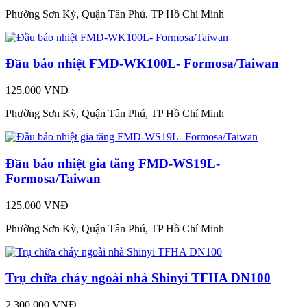
Phường Sơn Kỳ, Quận Tân Phú, TP Hồ Chí Minh
Đầu báo nhiệt FMD-WK100L- Formosa/Taiwan
125.000 VNĐ
Phường Sơn Kỳ, Quận Tân Phú, TP Hồ Chí Minh
Đầu báo nhiệt gia tăng FMD-WS19L-
Formosa/Taiwan
125.000 VNĐ
Phường Sơn Kỳ, Quận Tân Phú, TP Hồ Chí Minh
Trụ chữa cháy ngoài nhà Shinyi TFHA DN100
2.300.000 VNĐ