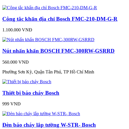
Công tắc khẩn địa chỉ Bosch FMC-210-DM-G-R
1.100.000 VNĐ
Nút nhấn khẩn BOSCH FMC-300RW-GSRRD
560.000 VNĐ
Phường Sơn Kỳ, Quận Tân Phú, TP Hồ Chí Minh
Thiết bị báo cháy Bosch
999 VNĐ
Đèn báo cháy lắp tường W-STR- Bosch