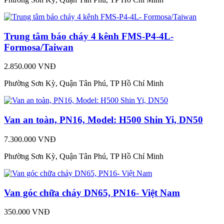
Trung tâm báo cháy 4 kênh FMS-P4-4L-
Formosa/Taiwan
2.850.000 VNĐ
Phường Sơn Kỳ, Quận Tân Phú, TP Hồ Chí Minh
Van an toàn, PN16, Model: H500 Shin Yi, DN50
7.300.000 VNĐ
Phường Sơn Kỳ, Quận Tân Phú, TP Hồ Chí Minh
Van góc chữa cháy DN65, PN16- Việt Nam
350.000 VNĐ