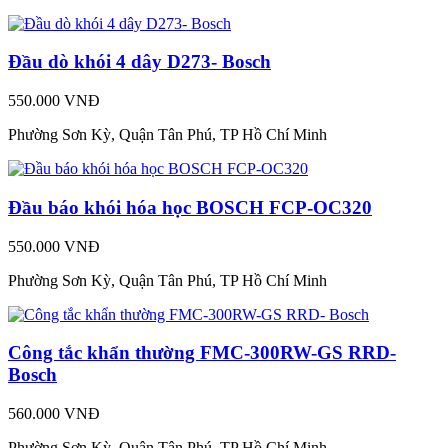
Đầu dò khói 4 dây D273- Bosch
550.000 VNĐ
Phường Sơn Kỳ, Quận Tân Phú, TP Hồ Chí Minh
Đầu báo khói hóa học BOSCH FCP-OC320
550.000 VNĐ
Phường Sơn Kỳ, Quận Tân Phú, TP Hồ Chí Minh
Công tắc khẩn thường FMC-300RW-GS RRD-
Bosch
560.000 VNĐ
Phường Sơn Kỳ, Quận Tân Phú, TP Hồ Chí Minh