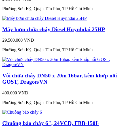
Phường Sơn Kỳ, Quận Tân Phú, TP Hồ Chí Minh
Máy bơm chữa cháy Diesel Huynhdai 25HP
29.500.000 VNĐ
Phường Sơn Kỳ, Quận Tân Phú, TP Hồ Chí Minh
Vòi chữa cháy DN50 x 20m 16bar, kèm khớp nối
GOST, Dragon/VN
400.000 VNĐ
Phường Sơn Kỳ, Quận Tân Phú, TP Hồ Chí Minh
Chuông báo cháy 6", 24VCD, FBB-150I-