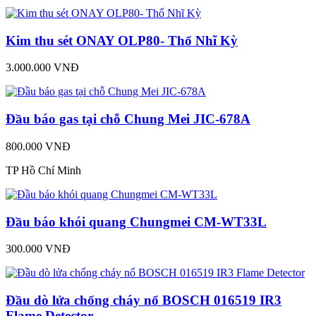
Kim thu sét ONAY OLP80- Thổ Nhĩ Kỳ
3.000.000 VNĐ
Đầu báo gas tại chỗ Chung Mei JIC-678A
800.000 VNĐ
TP Hồ Chí Minh
Đầu báo khói quang Chungmei CM-WT33L
300.000 VNĐ
Đầu dò lửa chống cháy nổ BOSCH 016519 IR3
Flame Detector