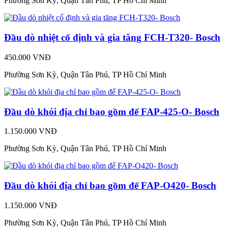
Phường Sơn Kỳ, Quận Tân Phú, TP Hồ Chí Minh
Đầu dò nhiệt cố định và gia tăng FCH-T320- Bosch
450.000 VNĐ
Phường Sơn Kỳ, Quận Tân Phú, TP Hồ Chí Minh
Đầu dò khói địa chỉ bao gồm đế FAP-425-O- Bosch
1.150.000 VNĐ
Phường Sơn Kỳ, Quận Tân Phú, TP Hồ Chí Minh
Đầu dò khói địa chỉ bao gồm đế FAP-O420- Bosch
1.150.000 VNĐ
Phường Sơn Kỳ, Quận Tân Phú, TP Hồ Chí Minh