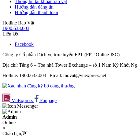
Thông tin tài khoản rao vặt
Hướng dẫn đăng tin
Hướng dẫn thanh toán
Hotline Rao Vặt
1900.633.003
Liên kết
Facebook
Công ty Cổ phần Dịch vụ trực tuyến FPT (FPT Online JSC)
Địa chỉ: Tầng 6 – Tòa nhà Tower Exchange – số 1 Nam Kỳ Khởi N
Hotline: 1900.633.003 | Email: raovat@vnexpress.net
VnExpress
Fanpage
Admin
Online
×
Chào bạn,👋