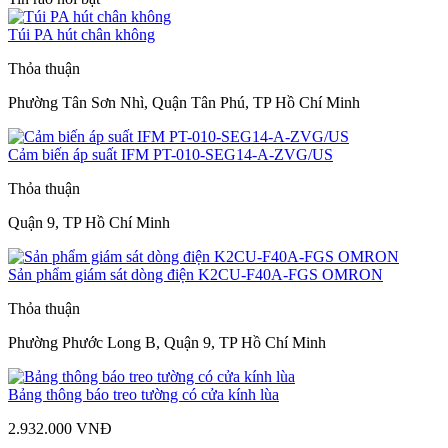
Túi PA hút chân không
Thỏa thuận
Phường Tân Sơn Nhì, Quận Tân Phú, TP Hồ Chí Minh
Cảm biến áp suất IFM PT-010-SEG14-A-ZVG/US
Thỏa thuận
Quận 9, TP Hồ Chí Minh
Sản phẩm giám sát dòng điện K2CU-F40A-FGS OMRON
Thỏa thuận
Phường Phước Long B, Quận 9, TP Hồ Chí Minh
Bảng thông báo treo tường có cửa kính lùa
2.932.000 VNĐ