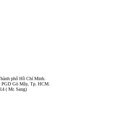
hành phố Hồ Chí Minh.
CB PGD Gò Mây, Tp. HCM.
14 ( Mr. Sang)