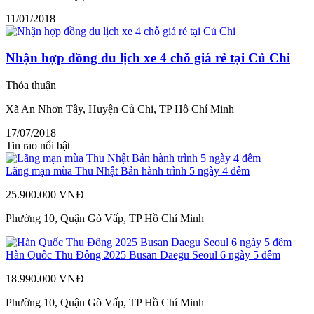
11/01/2018
Nhận hợp đồng du lịch xe 4 chỗ giá rẻ tại Củ Chi
Thỏa thuận
Xã An Nhơn Tây, Huyện Củ Chi, TP Hồ Chí Minh
17/07/2018
Tin rao nổi bật
Lãng mạn mùa Thu Nhật Bản hành trình 5 ngày 4 đêm
25.900.000 VNĐ
Phường 10, Quận Gò Vấp, TP Hồ Chí Minh
Hàn Quốc Thu Đông 2025 Busan Daegu Seoul 6 ngày 5 đêm
18.990.000 VNĐ
Phường 10, Quận Gò Vấp, TP Hồ Chí Minh