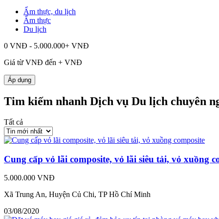
Ẩm thực, du lịch
Ẩm thực
Du lịch
0 VNĐ - 5.000.000+ VNĐ
Giá từ
VNĐ đến
+
VNĐ
Áp dụng
Tim kiếm nhanh Dịch vụ Du lịch chuyên ng
Tất cả
Cung cấp vỏ lãi composite, vỏ lãi siêu tải, vỏ xuồng 
5.000.000 VNĐ
Xã Trung An, Huyện Củ Chi, TP Hồ Chí Minh
03/08/2020