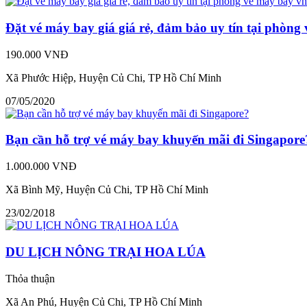
Đặt vé máy bay giá giá rẻ, đảm bảo uy tín tại phòng
190.000 VNĐ
Xã Phước Hiệp, Huyện Củ Chi, TP Hồ Chí Minh
07/05/2020
Bạn cần hỗ trợ vé máy bay khuyến mãi đi Singapore
1.000.000 VNĐ
Xã Bình Mỹ, Huyện Củ Chi, TP Hồ Chí Minh
23/02/2018
DU LỊCH NÔNG TRẠI HOA LÚA
Thỏa thuận
Xã An Phú, Huyện Củ Chi, TP Hồ Chí Minh