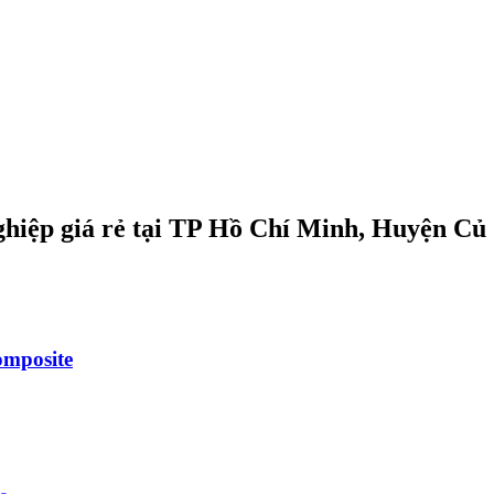
hiệp giá rẻ tại TP Hồ Chí Minh, Huyện Củ
composite