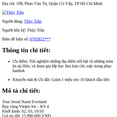
Địa chỉ:
198, Phan Văn Trị, Quận Gò Vấp, TP Hồ Chí Minh
Người đăng:
Thủy Trần
Người liên hệ:
Thủy Trần
Bấm để hiện số:
0792852***
Thông tin chi tiết:
Ưu điểm:
Trải nghiệm những địa điểm nổi bật và những món
ăn tại Hàn, và tham gia lớp học làm kim chi, mặc trang phục
hanbok
Khuyến mãi & Ưu đãi:
Giảm 1 triệu cho 10 khách đầu tiên
Mô tả chi tiết:
Tour Seoul Nami Everland
Bay cùng Vietjet Air – KS 4
Khởi hành: 02, 03, 16/10
Giá ưu đãi: 15,990,000 VNĐ