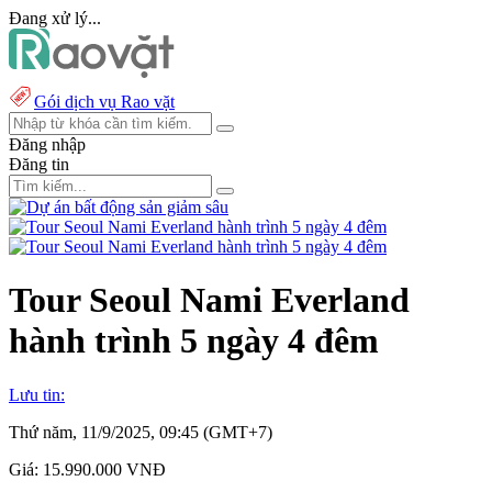
Đang xử lý...
Gói dịch vụ Rao vặt
Đăng nhập
Đăng tin
Tour Seoul Nami Everland
hành trình 5 ngày 4 đêm
Lưu tin:
Thứ năm, 11/9/2025, 09:45 (GMT+7)
Giá:
15.990.000 VNĐ