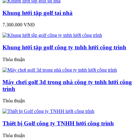
Khung lưới tập golf tại nhà
7.300.000 VNĐ
Khung lưới tập golf công ty tnhh lưới công trình
Thỏa thuận
Máy chơi golf 3d trong nhà công ty tnhh lưới công
trình
Thỏa thuận
Thiết bị Golf công ty TNHH lưới công trình
Thỏa thuận