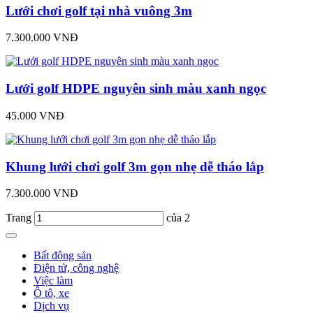
Lưới chơi golf tại nhà vuông 3m
7.300.000 VNĐ
Lưới golf HDPE nguyên sinh màu xanh ngọc
45.000 VNĐ
Khung lưới chơi golf 3m gọn nhẹ dễ tháo lắp
7.300.000 VNĐ
Trang
của 2
Bất động sản
Điện tử, công nghệ
Việc làm
Ô tô, xe
Dịch vụ