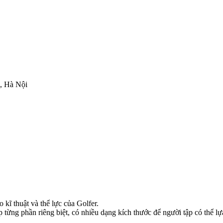
, Hà Nội
 kĩ thuật và thể lực của Golfer.
p từng phần riêng biệt, có nhiều dạng kích thước để người tập có thể 