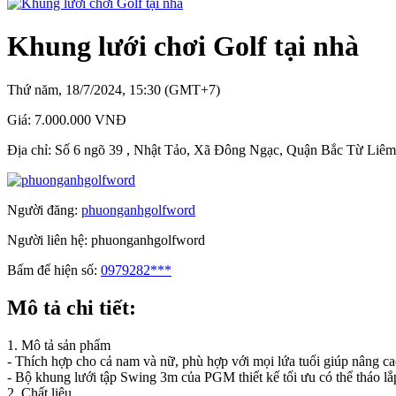
Khung lưới chơi Golf tại nhà
Thứ năm, 18/7/2024, 15:30 (GMT+7)
Giá:
7.000.000 VNĐ
Địa chỉ:
Số 6 ngõ 39 , Nhật Tảo, Xã Đông Ngạc, Quận Bắc Từ Liêm
Người đăng:
phuonganhgolfword
Người liên hệ:
phuonganhgolfword
Bấm để hiện số:
0979282***
Mô tả chi tiết:
1. Mô tả sản phẩm
- Thích hợp cho cả nam và nữ, phù hợp với mọi lứa tuổi giúp nâng cao
- Bộ khung lưới tập Swing 3m của PGM thiết kế tối ưu có thể tháo lắ
2. Chất liệu