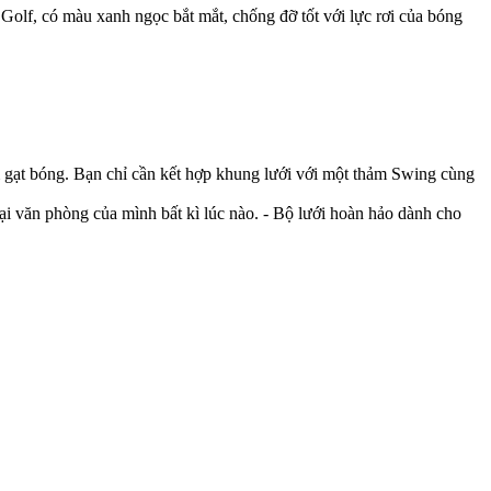
p Golf, có màu xanh ngọc bắt mắt, chống đỡ tốt với lực rơi của bóng
ảm gạt bóng. Bạn chỉ cần kết hợp khung lưới với một thảm Swing cùng
tại văn phòng của mình bất kì lúc nào. - Bộ lưới hoàn hảo dành cho