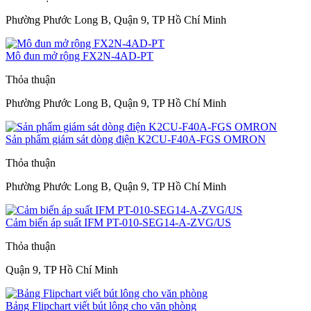
Phường Phước Long B, Quận 9, TP Hồ Chí Minh
Mô đun mở rộng FX2N-4AD-PT
Thỏa thuận
Phường Phước Long B, Quận 9, TP Hồ Chí Minh
Sản phẩm giám sát dòng điện K2CU-F40A-FGS OMRON
Thỏa thuận
Phường Phước Long B, Quận 9, TP Hồ Chí Minh
Cảm biến áp suất IFM PT-010-SEG14-A-ZVG/US
Thỏa thuận
Quận 9, TP Hồ Chí Minh
Bảng Flipchart viết bút lông cho văn phòng