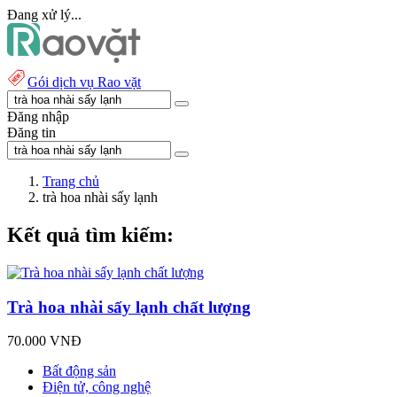
Đang xử lý...
Gói dịch vụ Rao vặt
Đăng nhập
Đăng tin
Trang chủ
trà hoa nhài sấy lạnh
Kết quả tìm kiếm:
Trà hoa nhài sấy lạnh chất lượng
70.000 VNĐ
Bất động sản
Điện tử, công nghệ